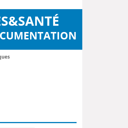
ES&SANTÉ
OCUMENTATION
ques