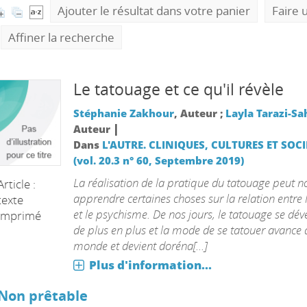
Ajouter le résultat dans votre panier
Faire 
Affiner la recherche
Le tatouage et ce qu'il révèle
Stéphanie Zakhour
, Auteur ;
Layla Tarazi-Sa
|
Auteur
Dans
L'AUTRE. CLINIQUES, CULTURES ET SOCI
(vol. 20.3 n° 60, Septembre 2019)
La réalisation de la pratique du tatouage peut n
Article :
apprendre certaines choses sur la relation entre 
texte
et le psychisme. De nos jours, le tatouage se dé
imprimé
de plus en plus et la mode de se tatouer avance 
monde et devient doréna[...]
Plus d'information...
Non prêtable