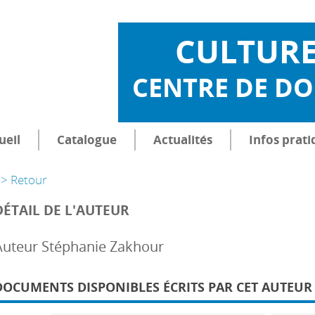
CULTUR
CENTRE DE D
ueil
Catalogue
Actualités
Infos prati
> Retour
DÉTAIL DE L'AUTEUR
Auteur Stéphanie Zakhour
DOCUMENTS DISPONIBLES ÉCRITS PAR CET AUTEUR