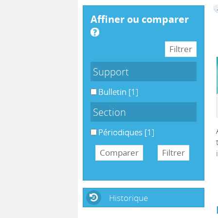
affiner ou comparer
Support
Bulletin
[1]
Section
Périodiques
[1]
Historique