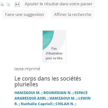
Ajouter le résultat dans votre panier
Faire une suggestion
Affiner la recherche
texte imprimé
Le corps dans les sociétés
plurielles
HAMZAOUI M.
;
BOUMEDIAN N.
;
ESPACE
ARABESQUE ASBL
;
HAMZAOUI M.
;
LEWIN
R.
;
Nathalie Caprioli
;
CHILAH N.
;