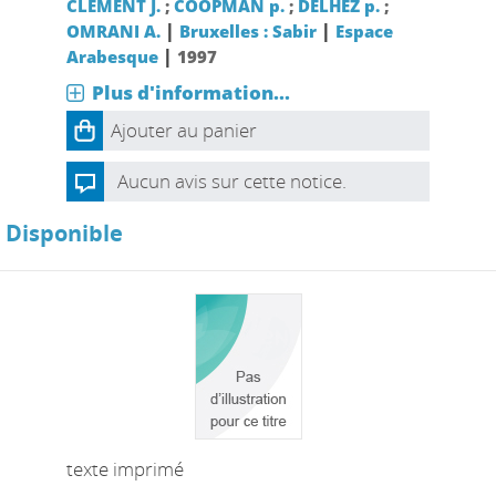
CLEMENT J.
;
COOPMAN p.
;
DELHEZ p.
;
|
|
OMRANI A.
Bruxelles : Sabir
Espace
|
Arabesque
1997
Plus d'information...
Ajouter au panier
Aucun avis sur cette notice.
Disponible
texte imprimé