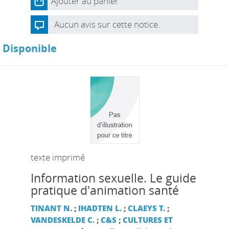
Ajouter au panier
Aucun avis sur cette notice.
Disponible
texte imprimé
Information sexuelle. Le guide
pratique d'animation santé
TINANT N.
;
IHADTEN L.
;
CLAEYS T.
;
VANDESKELDE C.
;
C&S
;
CULTURES ET