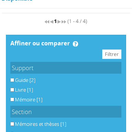
1
(1 - 4 / 4)
affiner ou comparer
Support
Guide
[2]
Livre
[1]
Mémoire
[1]
Section
Mémoires et thèses
[1]