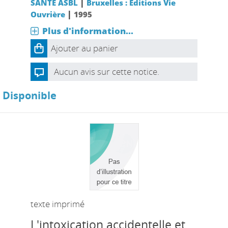
|
SANTE ASBL
Bruxelles : Editions Vie
|
Ouvrière
1995
Plus d'information...
Ajouter au panier
Aucun avis sur cette notice.
Disponible
texte imprimé
L'intoxication accidentelle et