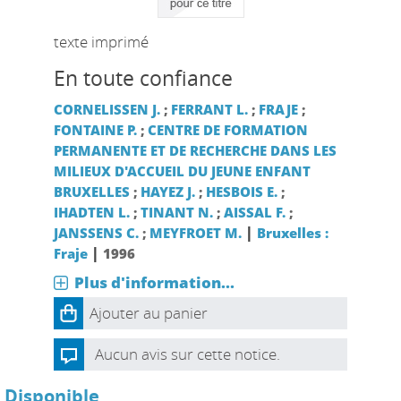
texte imprimé
En toute confiance
CORNELISSEN J.
;
FERRANT L.
;
FRAJE
;
FONTAINE P.
;
CENTRE DE FORMATION
PERMANENTE ET DE RECHERCHE DANS LES
MILIEUX D'ACCUEIL DU JEUNE ENFANT
BRUXELLES
;
HAYEZ J.
;
HESBOIS E.
;
IHADTEN L.
;
TINANT N.
;
AISSAL F.
;
|
JANSSENS C.
;
MEYFROET M.
Bruxelles :
|
Fraje
1996
Plus d'information...
Ajouter au panier
Aucun avis sur cette notice.
Disponible