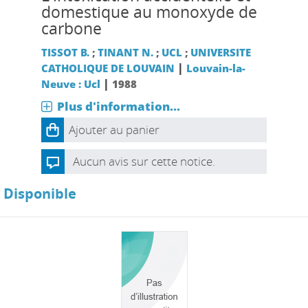
domestique au monoxyde de
carbone
TISSOT B.
;
TINANT N.
;
UCL
;
UNIVERSITE
|
CATHOLIQUE DE LOUVAIN
Louvain-la-
|
Neuve : Ucl
1988
Plus d'information...
Ajouter au panier
Aucun avis sur cette notice.
Disponible