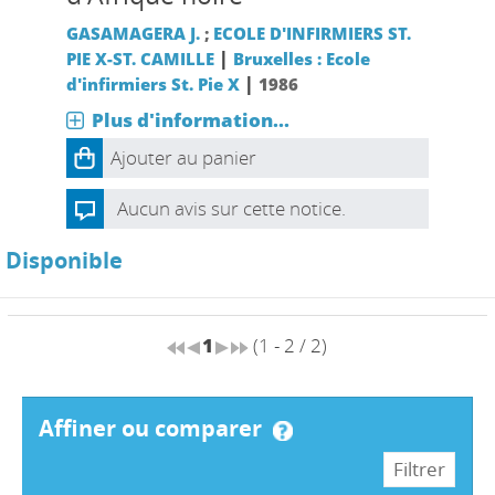
GASAMAGERA J.
;
ECOLE D'INFIRMIERS ST.
|
PIE X-ST. CAMILLE
Bruxelles : Ecole
|
d'infirmiers St. Pie X
1986
Plus d'information...
Ajouter au panier
Aucun avis sur cette notice.
Disponible
1
(1 - 2 / 2)
affiner ou comparer