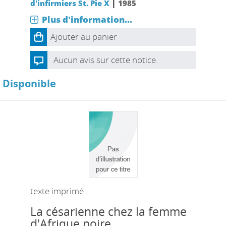
|
d'infirmiers St. Pie X
1985
Plus d'information...
Ajouter au panier
Aucun avis sur cette notice.
Disponible
texte imprimé
La césarienne chez la femme
d'Afrique noire