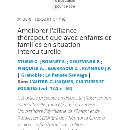
Article : texte imprimé
Améliorer l'alliance
thérapeutique avec enfants et
familles en situation
interculturelle
STURM G.
;
BONNET S.
;
GOUZVINSK F.
;
PINQUIER A.
;
GUERRAOUI Z.
;
RAYNAUD J.P.
|
|
Grenoble : La Pensée Sauvage
Dans
L'AUTRE. CLINIQUES, CULTURES ET
SOCIETES (vol. 17.2 n° 50)
Cet article présente un dispositif d’intervention
interculturelle qui a été créé au Service
Universitaire Psychiatrie de l’Enfant et de
l’Adolescent (SUPEA) de l’-hôpital la Grave à
Toulouse afin d’améliorer l’alliance