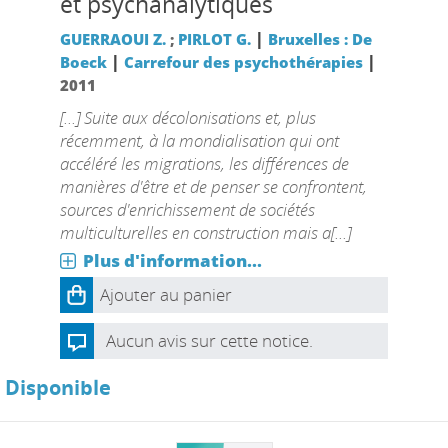
et psychanalytiques
|
GUERRAOUI Z.
;
PIRLOT G.
Bruxelles : De
|
|
Boeck
Carrefour des psychothérapies
2011
[...] Suite aux décolonisations et, plus
récemment, à la mondialisation qui ont
accéléré les migrations, les différences de
manières d'être et de penser se confrontent,
sources d'enrichissement de sociétés
multiculturelles en construction mais a[...]
Plus d'information...
Ajouter au panier
Aucun avis sur cette notice.
Disponible