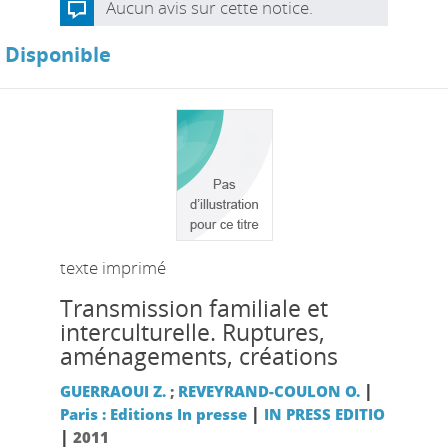
Aucun avis sur cette notice.
Disponible
texte imprimé
Transmission familiale et
interculturelle. Ruptures,
aménagements, créations
|
GUERRAOUI Z.
;
REVEYRAND-COULON O.
|
Paris : Editions In presse
IN PRESS EDITIO
|
2011