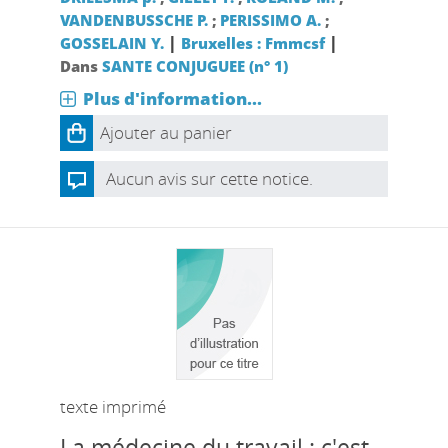
VANDENBUSSCHE P.
;
PERISSIMO A.
;
|
|
GOSSELAIN Y.
Bruxelles : Fmmcsf
Dans
SANTE CONJUGUEE (n° 1)
Plus d'information...
Ajouter au panier
Aucun avis sur cette notice.
texte imprimé
La médecine du travail : c'est