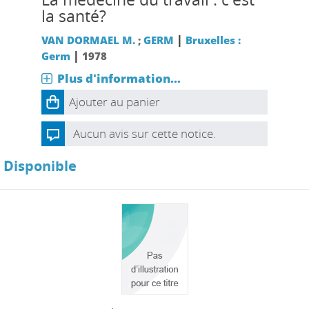
la santé?
|
VAN DORMAEL M.
;
GERM
Bruxelles :
|
Germ
1978
Plus d'information...
Ajouter au panier
Aucun avis sur cette notice.
Disponible