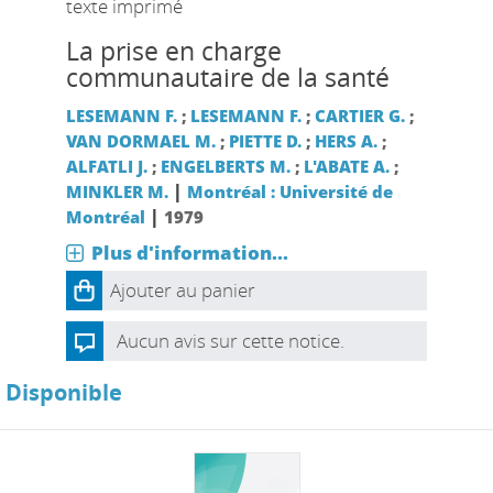
texte imprimé
La prise en charge
communautaire de la santé
LESEMANN F.
;
LESEMANN F.
;
CARTIER G.
;
VAN DORMAEL M.
;
PIETTE D.
;
HERS A.
;
ALFATLI J.
;
ENGELBERTS M.
;
L'ABATE A.
;
|
MINKLER M.
Montréal : Université de
|
Montréal
1979
Plus d'information...
Ajouter au panier
Aucun avis sur cette notice.
Disponible