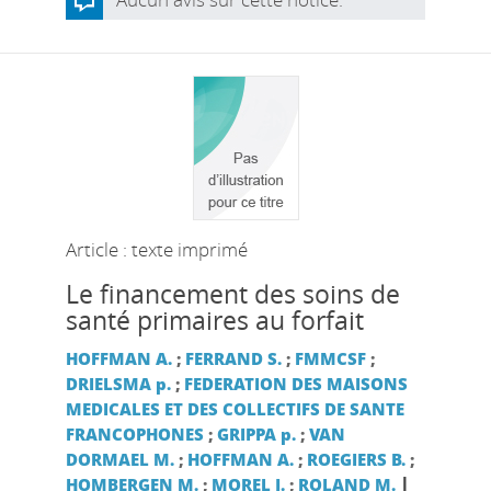
Article : texte imprimé
Le financement des soins de
santé primaires au forfait
HOFFMAN A.
;
FERRAND S.
;
FMMCSF
;
DRIELSMA p.
;
FEDERATION DES MAISONS
MEDICALES ET DES COLLECTIFS DE SANTE
FRANCOPHONES
;
GRIPPA p.
;
VAN
DORMAEL M.
;
HOFFMAN A.
;
ROEGIERS B.
;
|
HOMBERGEN M.
;
MOREL J.
;
ROLAND M.