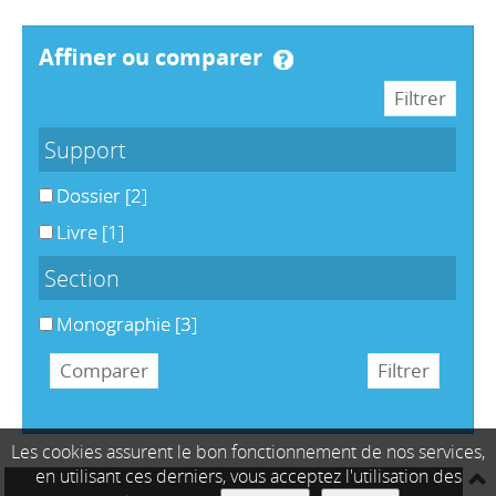
affiner ou comparer
Support
Dossier
[2]
Livre
[1]
Section
Monographie
[3]
Les cookies assurent le bon fonctionnement de nos services,
en utilisant ces derniers, vous acceptez l'utilisation des