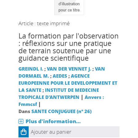
Article : texte imprimé
La formation par l'observation
: réflexions sur une pratique
de terrain soutenue par une
guidance scientifique
GREINDL I.
;
VAN DER VENNET J.
;
VAN
DORMAEL M.
;
AEDES
;
AGENCE
EUROPEENNE POUR LE DEVELOPPEMENT ET
LA SANTE
;
INSTITUT DE MEDECINE
|
TROPICALE D'ANTWERPEN
Anvers :
|
Fmmcsf
Dans
SANTE CONJUGUEE (n° 26)
Plus d'information...
Ajouter au panier