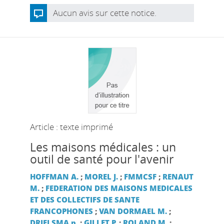
Aucun avis sur cette notice.
Article : texte imprimé
Les maisons médicales : un
outil de santé pour l'avenir
HOFFMAN A.
;
MOREL J.
;
FMMCSF
;
RENAUT
M.
;
FEDERATION DES MAISONS MEDICALES
ET DES COLLECTIFS DE SANTE
FRANCOPHONES
;
VAN DORMAEL M.
;
DRIELSMA p.
;
GILLET P.
;
ROLAND M.
;