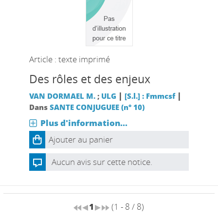
Article : texte imprimé
Des rôles et des enjeux
|
|
VAN DORMAEL M.
;
ULG
[S.l.] : Fmmcsf
Dans
SANTE CONJUGUEE (n° 10)
Plus d'information...
Ajouter au panier
Aucun avis sur cette notice.
1
(1 - 8 / 8)