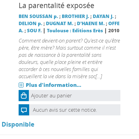
La parentalité exposée
BEN SOUSSAN p.
;
BROTHIER J.
;
DAYAN J.
;
DELION p.
;
DUGNAT M.
;
D'HAENE M.
;
OFFE
|
|
A.
;
SOU F.
Toulouse : Editions Erès
2010
Comment devient-on parent? Qu'est-ce qu'être
père, être mère? Mais surtout comme il n'est
pas de naissance à la parentalité sans
douleurs, quelle place pleine et entière
accorder à ces nouvelles familles qui
accueillent la vie dans la misère soc[...]
Plus d'information...
Ajouter au panier
Aucun avis sur cette notice.
Disponible