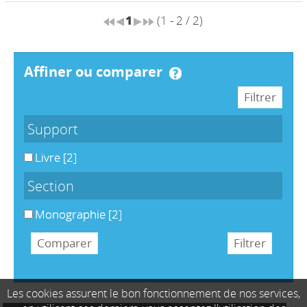
1
(1 - 2 / 2)
affiner ou comparer
Support
Livre
[2]
Section
Monographie
[2]
Les cookies assurent le bon fonctionnement de nos services,