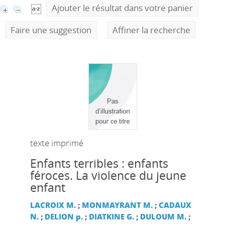
Ajouter le résultat dans votre panier
Faire une suggestion
Affiner la recherche
texte imprimé
Enfants terribles : enfants
féroces. La violence du jeune
enfant
LACROIX M.
;
MONMAYRANT M.
;
CADAUX
N.
;
DELION p.
;
DIATKINE G.
;
DULOUM M.
;