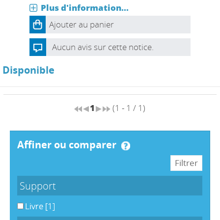
Plus d'information...
Ajouter au panier
Aucun avis sur cette notice.
Disponible
1
(1 - 1 / 1)
affiner ou comparer
Support
Livre
[1]