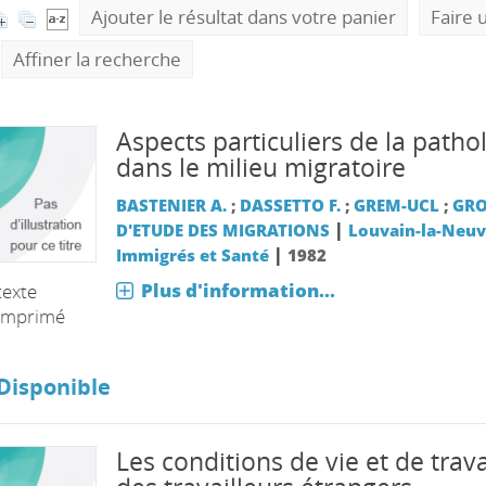
Ajouter le résultat dans votre panier
Faire 
Affiner la recherche
Aspects particuliers de la patho
dans le milieu migratoire
BASTENIER A.
;
DASSETTO F.
;
GREM-UCL
;
GRO
|
D'ETUDE DES MIGRATIONS
Louvain-la-Neuve
|
Immigrés et Santé
1982
Plus d'information...
texte
imprimé
Disponible
Les conditions de vie et de trava