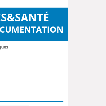
ES&SANTÉ
OCUMENTATION
ques