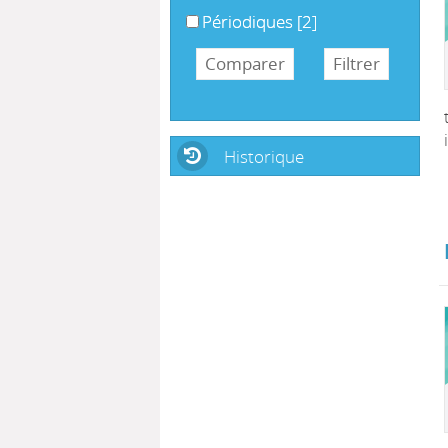
Périodiques
[2]
Historique