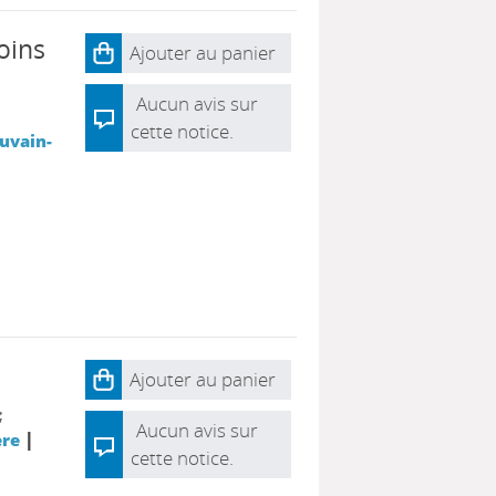
oins
Ajouter au panier
Aucun avis sur
cette notice.
uvain-
Ajouter au panier
;
Aucun avis sur
|
ère
cette notice.