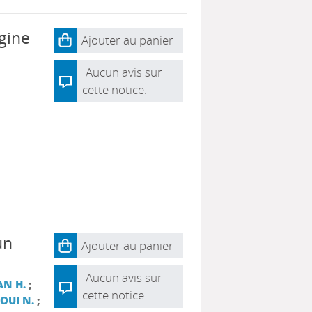
gine
Ajouter au panier
Aucun avis sur
cette notice.
un
Ajouter au panier
Aucun avis sur
N H.
;
cette notice.
OUI N.
;