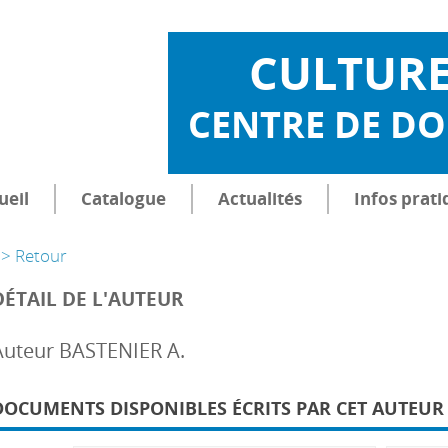
CULTUR
CENTRE DE D
ueil
Catalogue
Actualités
Infos prati
> Retour
DÉTAIL DE L'AUTEUR
Auteur BASTENIER A.
DOCUMENTS DISPONIBLES ÉCRITS PAR CET AUTEUR