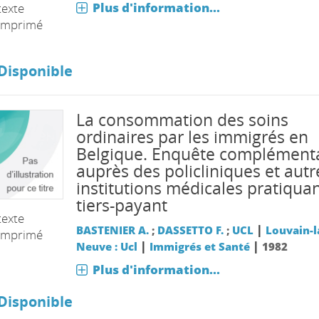
Plus d'information...
texte
imprimé
Disponible
La consommation des soins
ordinaires par les immigrés en
Belgique. Enquête complément
auprès des policliniques et autr
institutions médicales pratiquan
tiers-payant
texte
|
BASTENIER A.
;
DASSETTO F.
;
UCL
Louvain-l
imprimé
|
|
Neuve : Ucl
Immigrés et Santé
1982
Plus d'information...
Disponible