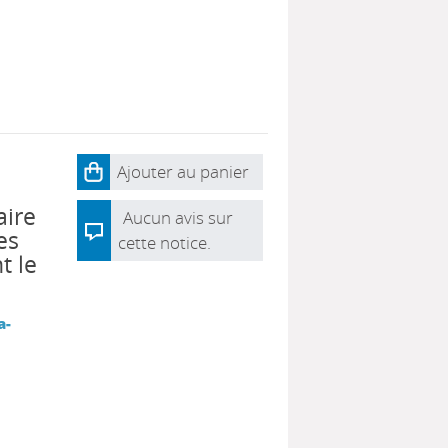
Ajouter au panier
aire
Aucun avis sur
es
cette notice.
t le
a-