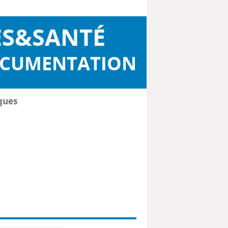
ES&SANTÉ
OCUMENTATION
ques