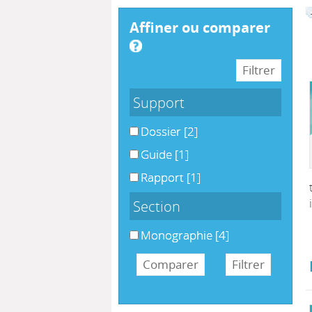
affiner ou comparer
Support
Dossier
[2]
Guide
[1]
Rapport
[1]
Section
Monographie
[4]