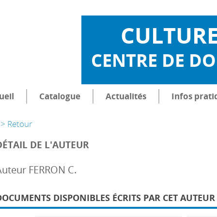
CULTUR
CENTRE DE D
ueil
Catalogue
Actualités
Infos prati
> Retour
DÉTAIL DE L'AUTEUR
Auteur FERRON C.
DOCUMENTS DISPONIBLES ÉCRITS PAR CET AUTEUR