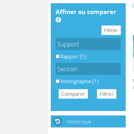
affiner ou comparer
Support
Rapport
[1]
Section
Monographie
[1]
Historique