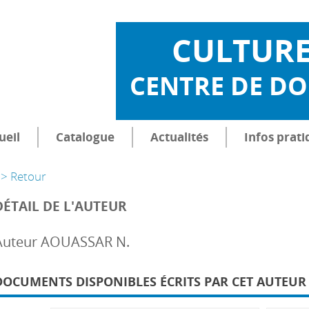
CULTUR
CENTRE DE D
ueil
Catalogue
Actualités
Infos prati
> Retour
DÉTAIL DE L'AUTEUR
Auteur AOUASSAR N.
DOCUMENTS DISPONIBLES ÉCRITS PAR CET AUTEUR