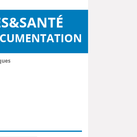
ES&SANTÉ
OCUMENTATION
ques