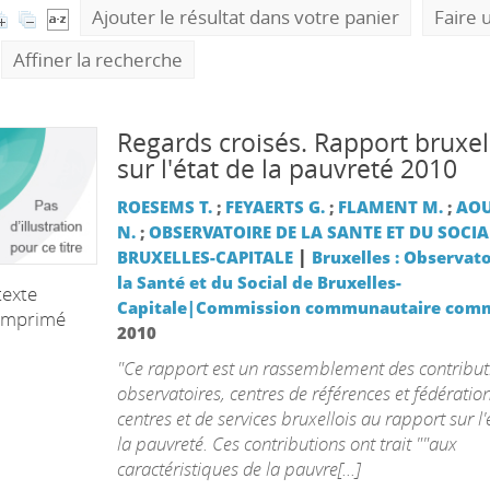
Ajouter le résultat dans votre panier
Faire 
Affiner la recherche
Regards croisés. Rapport bruxel
sur l'état de la pauvreté 2010
ROESEMS T.
;
FEYAERTS G.
;
FLAMENT M.
;
AO
N.
;
OBSERVATOIRE DE LA SANTE ET DU SOCIA
|
BRUXELLES-CAPITALE
Bruxelles : Observato
la Santé et du Social de Bruxelles-
texte
Capitale|Commission communautaire com
imprimé
2010
"Ce rapport est un rassemblement des contribut
observatoires, centres de références et fédératio
centres et de services bruxellois au rapport sur l'
la pauvreté. Ces contributions ont trait ""aux
caractéristiques de la pauvre[...]