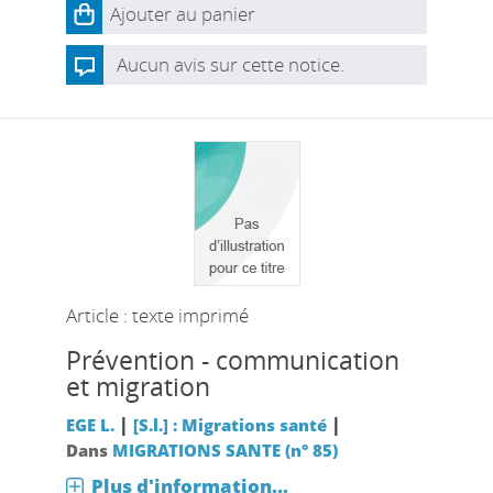
Ajouter au panier
Aucun avis sur cette notice.
Article : texte imprimé
Prévention - communication
et migration
|
|
EGE L.
[S.l.] : Migrations santé
Dans
MIGRATIONS SANTE (n° 85)
Plus d'information...