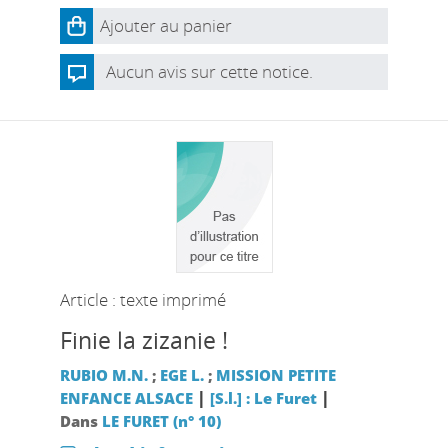
Ajouter au panier
Aucun avis sur cette notice.
Article : texte imprimé
Finie la zizanie !
RUBIO M.N.
;
EGE L.
;
MISSION PETITE
|
|
ENFANCE ALSACE
[S.l.] : Le Furet
Dans
LE FURET (n° 10)