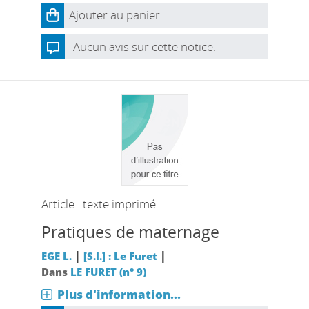
Ajouter au panier
Aucun avis sur cette notice.
Article : texte imprimé
Pratiques de maternage
|
|
EGE L.
[S.l.] : Le Furet
Dans
LE FURET (n° 9)
Plus d'information...