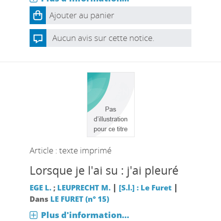
Ajouter au panier
Aucun avis sur cette notice.
Article : texte imprimé
Lorsque je l'ai su : j'ai pleuré
|
|
EGE L.
;
LEUPRECHT M.
[S.l.] : Le Furet
Dans
LE FURET (n° 15)
Plus d'information...