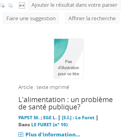
Ajouter le résultat dans votre panier
Faire une suggestion
Affiner la recherche
Article : texte imprimé
L'alimentation : un problème
de santé publique?
|
|
PAPST M.
;
EGE L.
[S.l.] : Le Furet
Dans
LE FURET (n° 10)
Plus d'information...