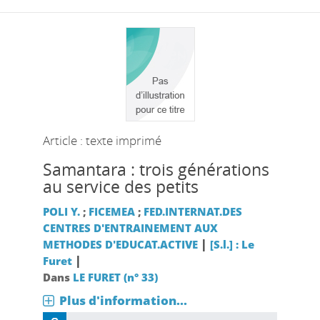
Article : texte imprimé
Samantara : trois générations
au service des petits
POLI Y.
;
FICEMEA
;
FED.INTERNAT.DES
CENTRES D'ENTRAINEMENT AUX
|
METHODES D'EDUCAT.ACTIVE
[S.l.] : Le
|
Furet
Dans
LE FURET (n° 33)
Plus d'information...