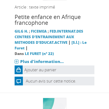
Article : texte imprimé
Petite enfance en Afrique
francophone
GILG H.
;
FICEMEA
;
FED.INTERNAT.DES
CENTRES D'ENTRAINEMENT AUX
|
METHODES D'EDUCAT.ACTIVE
[S.l.] : Le
|
Furet
Dans
LE FURET (n° 22)
Plus d'information...
Ajouter au panier
Aucun avis sur cette notice.