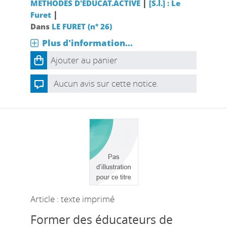
|
METHODES D'EDUCAT.ACTIVE
[S.l.] : Le
|
Furet
Dans
LE FURET (n° 26)
Plus d'information...
Ajouter au panier
Aucun avis sur cette notice.
Article : texte imprimé
Former des éducateurs de