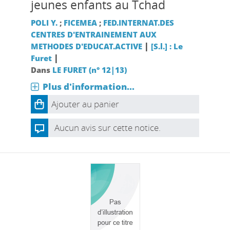
jeunes enfants au Tchad
POLI Y.
;
FICEMEA
;
FED.INTERNAT.DES
CENTRES D'ENTRAINEMENT AUX
|
METHODES D'EDUCAT.ACTIVE
[S.l.] : Le
|
Furet
Dans
LE FURET (n° 12|13)
Plus d'information...
Ajouter au panier
Aucun avis sur cette notice.