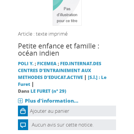
Article : texte imprimé
Petite enfance et famille :
océan indien
POLI Y.
;
FICEMEA
;
FED.INTERNAT.DES
CENTRES D'ENTRAINEMENT AUX
|
METHODES D'EDUCAT.ACTIVE
[S.l.] : Le
|
Furet
Dans
LE FURET (n° 29)
Plus d'information...
Ajouter au panier
Aucun avis sur cette notice.