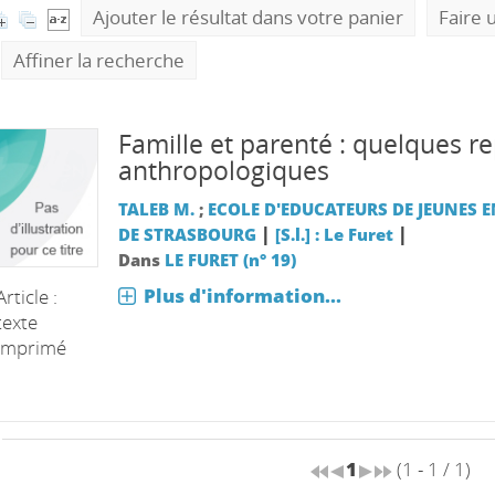
Ajouter le résultat dans votre panier
Faire 
Affiner la recherche
Famille et parenté : quelques r
anthropologiques
TALEB M.
;
ECOLE D'EDUCATEURS DE JEUNES 
|
|
DE STRASBOURG
[S.l.] : Le Furet
Dans
LE FURET (n° 19)
Plus d'information...
Article :
texte
imprimé
1
(1 - 1 / 1)