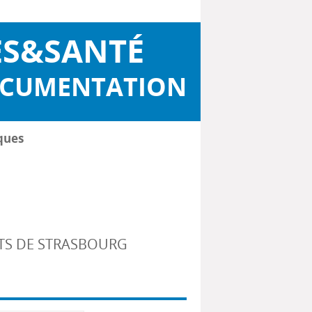
ES&SANTÉ
OCUMENTATION
ques
NTS DE STRASBOURG