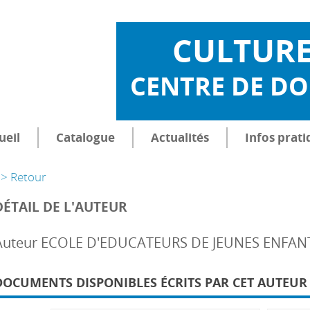
CULTUR
CENTRE DE D
ueil
Catalogue
Actualités
Infos prati
> Retour
DÉTAIL DE L'AUTEUR
Auteur ECOLE D'EDUCATEURS DE JEUNES ENFA
DOCUMENTS DISPONIBLES ÉCRITS PAR CET AUTEUR