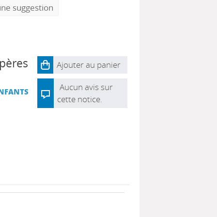
une suggestion
epères
Ajouter au panier
Aucun avis sur
ENFANTS
cette notice.