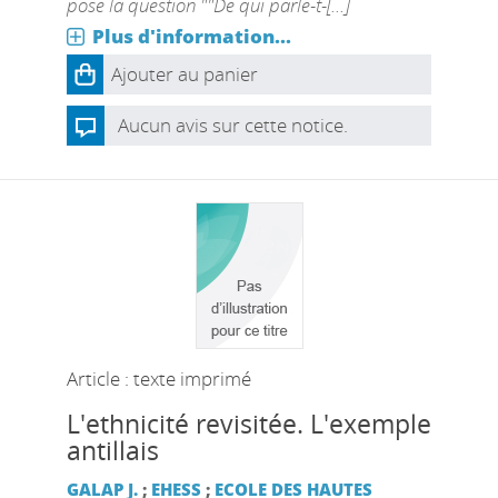
pose la question ""De qui parle-t-[...]
Plus d'information...
Ajouter au panier
Aucun avis sur cette notice.
Article : texte imprimé
L'ethnicité revisitée. L'exemple
antillais
GALAP J.
;
EHESS
;
ECOLE DES HAUTES