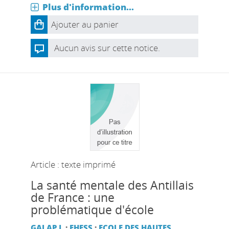
Plus d'information...
Ajouter au panier
Aucun avis sur cette notice.
Article : texte imprimé
La santé mentale des Antillais
de France : une
problématique d'école
GALAP J.
;
EHESS
;
ECOLE DES HAUTES