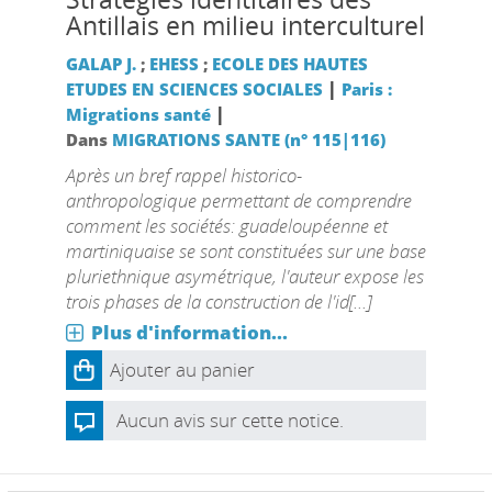
Antillais en milieu interculturel
GALAP J.
;
EHESS
;
ECOLE DES HAUTES
|
ETUDES EN SCIENCES SOCIALES
Paris :
|
Migrations santé
Dans
MIGRATIONS SANTE (n° 115|116)
Après un bref rappel historico-
anthropologique permettant de comprendre
comment les sociétés: guadeloupéenne et
martiniquaise se sont constituées sur une base
pluriethnique asymétrique, l'auteur expose les
trois phases de la construction de l'id[...]
Plus d'information...
Ajouter au panier
Aucun avis sur cette notice.