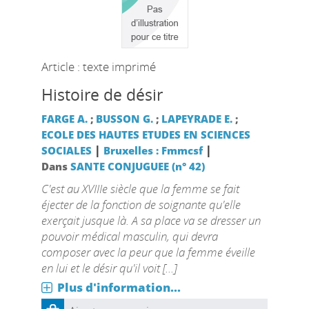
Article : texte imprimé
Histoire de désir
FARGE A.
;
BUSSON G.
;
LAPEYRADE E.
;
ECOLE DES HAUTES ETUDES EN SCIENCES
|
|
SOCIALES
Bruxelles : Fmmcsf
Dans
SANTE CONJUGUEE (n° 42)
C'est au XVIIIe siècle que la femme se fait
éjecter de la fonction de soignante qu'elle
exerçait jusque là. A sa place va se dresser un
pouvoir médical masculin, qui devra
composer avec la peur que la femme éveille
en lui et le désir qu'il voit [...]
Plus d'information...