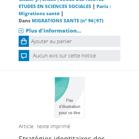
|
ETUDES EN SCIENCES SOCIALES
Paris :
|
Migrations santé
Dans
MIGRATIONS SANTE (n° 96|97)
Plus d'information...
Ajouter au panier
Aucun avis sur cette notice.
Article : texte imprimé
Stratégies identitaires des