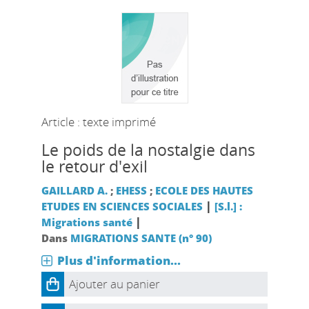
Article : texte imprimé
Le poids de la nostalgie dans
le retour d'exil
GAILLARD A.
;
EHESS
;
ECOLE DES HAUTES
|
ETUDES EN SCIENCES SOCIALES
[S.l.] :
|
Migrations santé
Dans
MIGRATIONS SANTE (n° 90)
Plus d'information...
Ajouter au panier