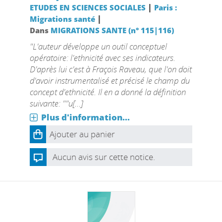
|
ETUDES EN SCIENCES SOCIALES
Paris :
|
Migrations santé
Dans
MIGRATIONS SANTE (n° 115|116)
"L'auteur développe un outil conceptuel
opératoire: l'ethnicité avec ses indicateurs.
D'après lui c'est à Fraçois Raveau, que l'on doit
d'avoir instrumentalisé et précisé le champ du
concept d'ethnicité. Il en a donné la définition
suivante: ""u[...]
Plus d'information...
Ajouter au panier
Aucun avis sur cette notice.