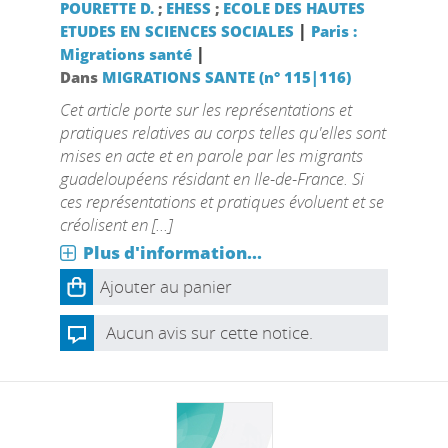
POURETTE D.
;
EHESS
;
ECOLE DES HAUTES
|
ETUDES EN SCIENCES SOCIALES
Paris :
|
Migrations santé
Dans
MIGRATIONS SANTE (n° 115|116)
Cet article porte sur les représentations et
pratiques relatives au corps telles qu'elles sont
mises en acte et en parole par les migrants
guadeloupéens résidant en Ile-de-France. Si
ces représentations et pratiques évoluent et se
créolisent en [...]
Plus d'information...
Ajouter au panier
Aucun avis sur cette notice.