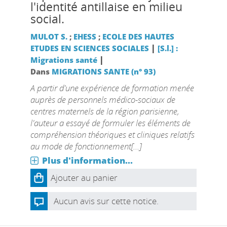
l'identité antillaise en milieu
social.
MULOT S.
;
EHESS
;
ECOLE DES HAUTES
|
ETUDES EN SCIENCES SOCIALES
[S.l.] :
|
Migrations santé
Dans
MIGRATIONS SANTE (n° 93)
A partir d'une expérience de formation menée
auprès de personnels médico-sociaux de
centres maternels de la région parisienne,
l'auteur a essayé de formuler les éléments de
compréhension théoriques et cliniques relatifs
au mode de fonctionnement[...]
Plus d'information...
Ajouter au panier
Aucun avis sur cette notice.