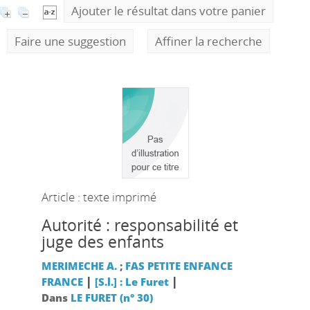
Ajouter le résultat dans votre panier
Faire une suggestion
Affiner la recherche
Article : texte imprimé
Autorité : responsabilité et
juge des enfants
MERIMECHE A.
;
FAS PETITE ENFANCE
|
|
FRANCE
[S.l.] : Le Furet
Dans
LE FURET (n° 30)