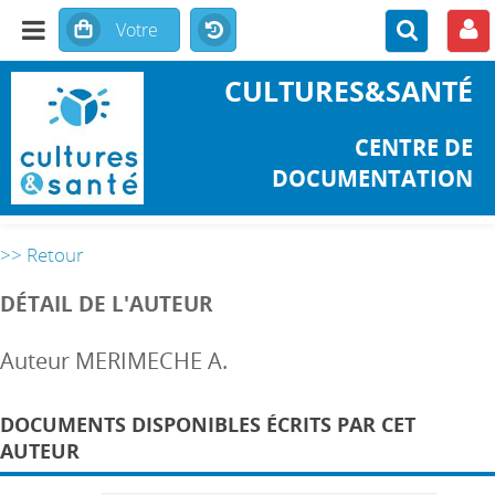
CULTURES&SANTÉ
CENTRE DE
DOCUMENTATION
>> Retour
DÉTAIL DE L'AUTEUR
Auteur MERIMECHE A.
DOCUMENTS DISPONIBLES ÉCRITS PAR CET
AUTEUR