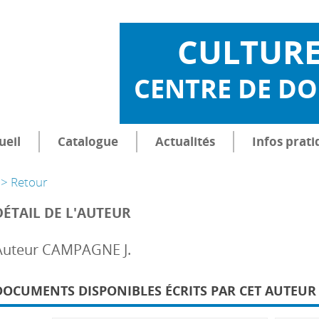
CULTUR
CENTRE DE D
ueil
Catalogue
Actualités
Infos prati
> Retour
DÉTAIL DE L'AUTEUR
Auteur CAMPAGNE J.
DOCUMENTS DISPONIBLES ÉCRITS PAR CET AUTEUR