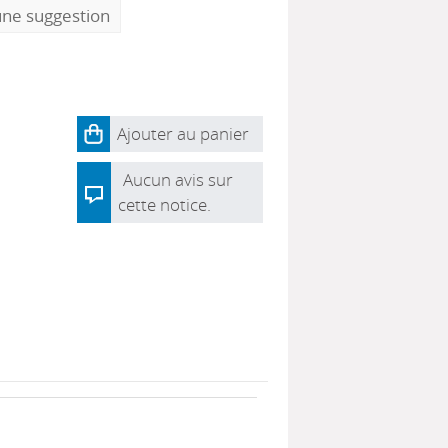
une suggestion
Ajouter au panier
Aucun avis sur
cette notice.