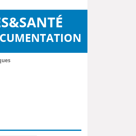
ES&SANTÉ
OCUMENTATION
ques