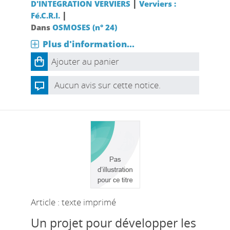
|
D'INTEGRATION VERVIERS
Verviers :
|
Fé.C.R.I.
Dans
OSMOSES (n° 24)
Plus d'information...
Ajouter au panier
Aucun avis sur cette notice.
Article : texte imprimé
Un projet pour développer les