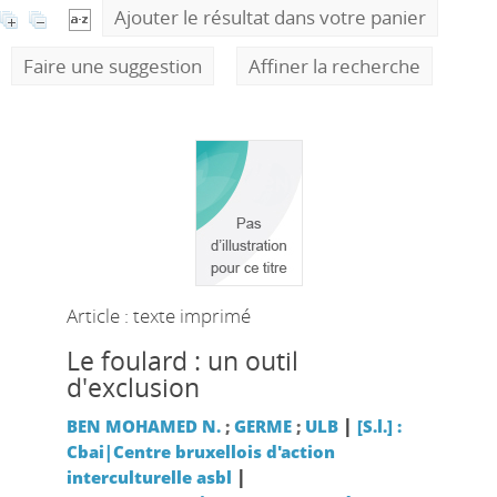
Ajouter le résultat dans votre panier
Faire une suggestion
Affiner la recherche
Article : texte imprimé
Le foulard : un outil
d'exclusion
|
BEN MOHAMED N.
;
GERME
;
ULB
[S.l.] :
Cbai|Centre bruxellois d'action
|
interculturelle asbl