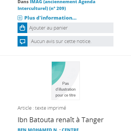
Dans
IMAG (anciennement Agenda
Interculturel) (n° 209)
Plus d'information...
Ajouter au panier
Aucun avis sur cette notice.
Article : texte imprimé
Ibn Batouta renaît à Tanger
BEN MOHAMED N.
;
CENTRE