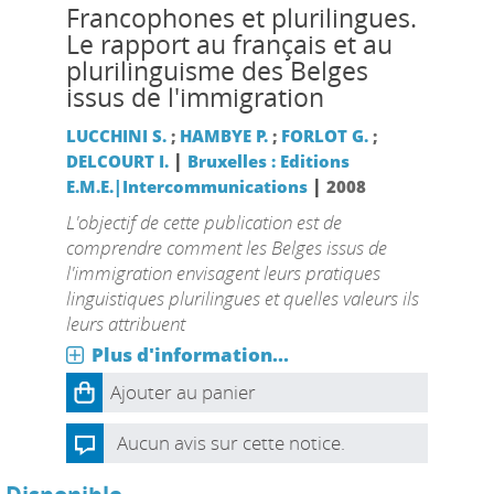
Francophones et plurilingues.
Le rapport au français et au
plurilinguisme des Belges
issus de l'immigration
LUCCHINI S.
;
HAMBYE P.
;
FORLOT G.
;
|
DELCOURT I.
Bruxelles : Editions
|
E.M.E.|Intercommunications
2008
L'objectif de cette publication est de
comprendre comment les Belges issus de
l'immigration envisagent leurs pratiques
linguistiques plurilingues et quelles valeurs ils
leurs attribuent
Plus d'information...
Ajouter au panier
Aucun avis sur cette notice.