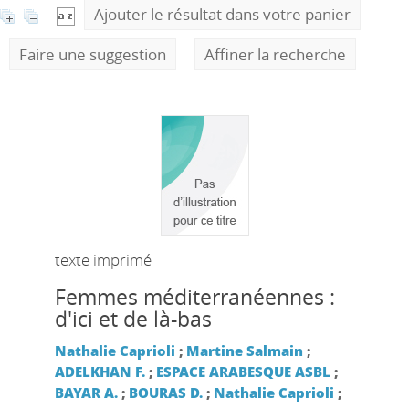
Ajouter le résultat dans votre panier
Faire une suggestion
Affiner la recherche
texte imprimé
Femmes méditerranéennes :
d'ici et de là-bas
Nathalie Caprioli
;
Martine Salmain
;
ADELKHAN F.
;
ESPACE ARABESQUE ASBL
;
BAYAR A.
;
BOURAS D.
;
Nathalie Caprioli
;