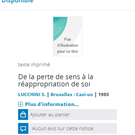
Disponible
texte imprimé
De la perte de sens à la
réappropriation de soi
|
|
LUCCHINI S.
Bruxelles : Casi-uo
1985
Plus d'information...
Ajouter au panier
Aucun avis sur cette notice.