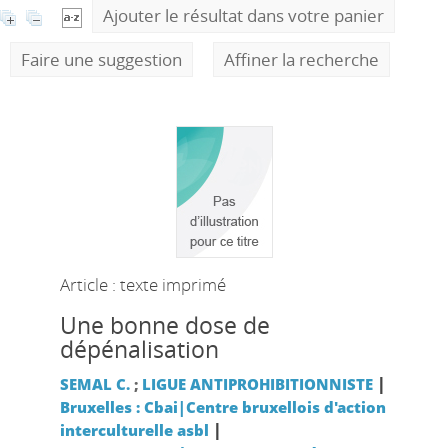
Ajouter le résultat dans votre panier
Faire une suggestion
Affiner la recherche
Article : texte imprimé
Une bonne dose de
dépénalisation
|
SEMAL C.
;
LIGUE ANTIPROHIBITIONNISTE
Bruxelles : Cbai|Centre bruxellois d'action
|
interculturelle asbl