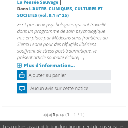
|
La Pensée Sauvage
Dans
L'AUTRE. CLINIQUES, CULTURES ET
SOCIETES (vol. 9.1 n° 25)
Ecrit par deux psychologues qui ont travaillé
dans un programme de soin psychologique
mis en place par Médecins sans frontières au
Sierra Leone pour des réfugiés libériens
souffrant de stress post-traumatique, le
présent article souhaite éclaire[...]
Plus d'information...
Ajouter au panier
Aucun avis sur cette notice.
1
(1 - 1 / 1)
Les cookies assurent le bon fonctionnement de nos services,