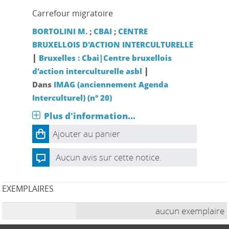
Carrefour migratoire
BORTOLINI M.
;
CBAI
;
CENTRE
BRUXELLOIS D'ACTION INTERCULTURELLE
|
Bruxelles : Cbai|Centre bruxellois
|
d'action interculturelle asbl
Dans
IMAG (anciennement Agenda
Interculturel) (n° 20)
Plus d'information...
Ajouter au panier
Aucun avis sur cette notice.
EXEMPLAIRES
aucun exemplaire