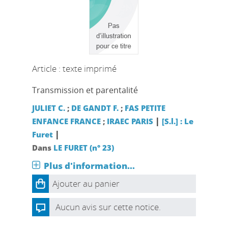
Article : texte imprimé
Transmission et parentalité
JULIET C.
;
DE GANDT F.
;
FAS PETITE
|
ENFANCE FRANCE
;
IRAEC PARIS
[S.l.] : Le
|
Furet
Dans
LE FURET (n° 23)
Plus d'information...
Ajouter au panier
Aucun avis sur cette notice.