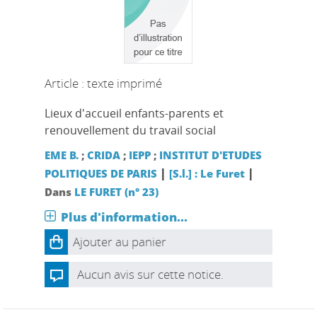
Article : texte imprimé
Lieux d'accueil enfants-parents et
renouvellement du travail social
EME B.
;
CRIDA
;
IEPP
;
INSTITUT D'ETUDES
|
|
POLITIQUES DE PARIS
[S.l.] : Le Furet
Dans
LE FURET (n° 23)
Plus d'information...
Ajouter au panier
Aucun avis sur cette notice.