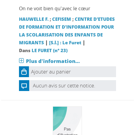
On ne voit bien qu'avec le cœur
HAUWELLE F.
;
CEFISEM
;
CENTRE D'ETUDES
DE FORMATION ET D'INFORMATION POUR
LA SCOLARISATION DES ENFANTS DE
|
|
MIGRANTS
[S.l.] : Le Furet
Dans
LE FURET (n° 23)
Plus d'information...
Ajouter au panier
Aucun avis sur cette notice.