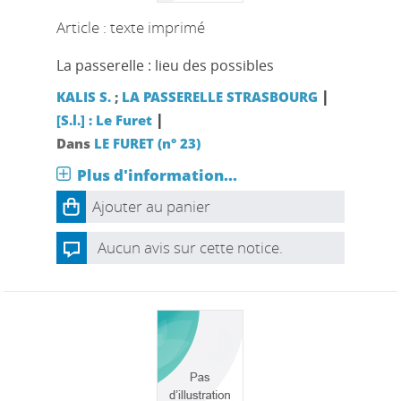
Article : texte imprimé
La passerelle : lieu des possibles
|
KALIS S.
;
LA PASSERELLE STRASBOURG
|
[S.l.] : Le Furet
Dans
LE FURET (n° 23)
Plus d'information...
Ajouter au panier
Aucun avis sur cette notice.