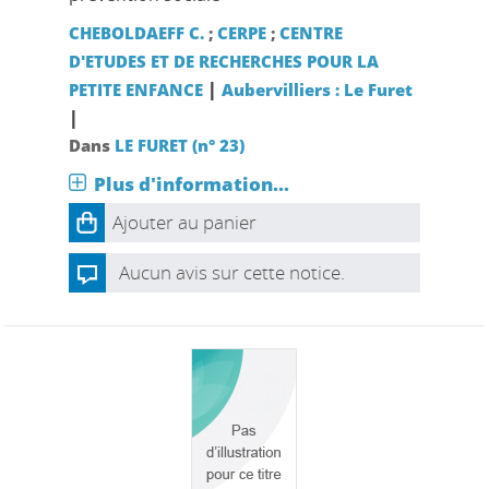
CHEBOLDAEFF C.
;
CERPE
;
CENTRE
D'ETUDES ET DE RECHERCHES POUR LA
|
PETITE ENFANCE
Aubervilliers : Le Furet
|
Dans
LE FURET (n° 23)
Plus d'information...
Ajouter au panier
Aucun avis sur cette notice.