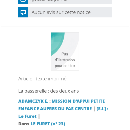
Aucun avis sur cette notice.
Article : texte imprimé
La passerelle : des deux ans
ADAMCZYK E.
;
MISSION D'APPUI PETITE
|
ENFANCE AUPRES DU FAS CENTRE
[S.l.] :
|
Le Furet
Dans
LE FURET (n° 23)