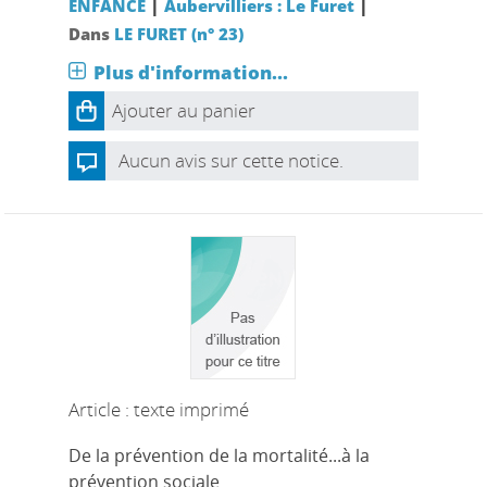
|
|
ENFANCE
Aubervilliers : Le Furet
Dans
LE FURET (n° 23)
Plus d'information...
Ajouter au panier
Aucun avis sur cette notice.
Article : texte imprimé
De la prévention de la mortalité...à la
prévention sociale