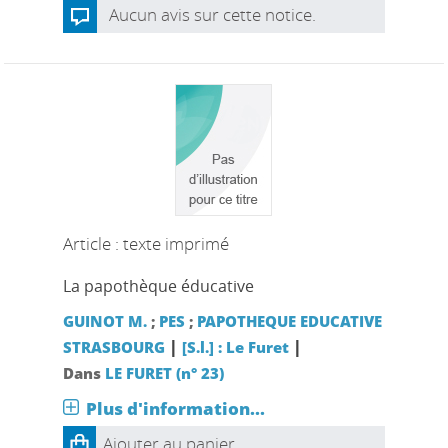
Aucun avis sur cette notice.
Article : texte imprimé
La papothèque éducative
GUINOT M.
;
PES
;
PAPOTHEQUE EDUCATIVE
|
|
STRASBOURG
[S.l.] : Le Furet
Dans
LE FURET (n° 23)
Plus d'information...
Ajouter au panier