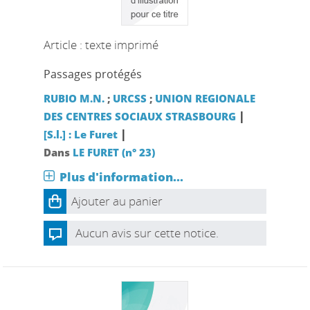
Article : texte imprimé
Passages protégés
RUBIO M.N.
;
URCSS
;
UNION REGIONALE
|
DES CENTRES SOCIAUX STRASBOURG
|
[S.l.] : Le Furet
Dans
LE FURET (n° 23)
Plus d'information...
Ajouter au panier
Aucun avis sur cette notice.