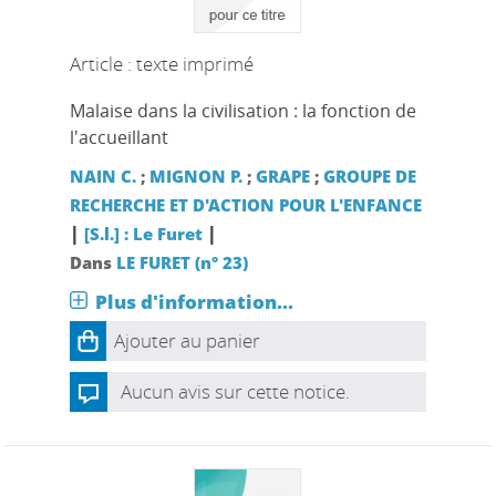
Article : texte imprimé
Malaise dans la civilisation : la fonction de
l'accueillant
NAIN C.
;
MIGNON P.
;
GRAPE
;
GROUPE DE
RECHERCHE ET D'ACTION POUR L'ENFANCE
|
|
[S.l.] : Le Furet
Dans
LE FURET (n° 23)
Plus d'information...
Ajouter au panier
Aucun avis sur cette notice.