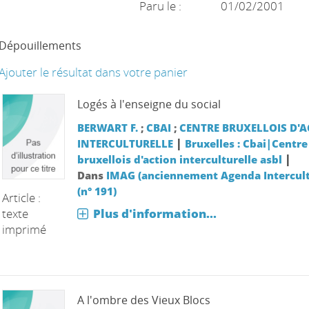
Paru le :
01/02/2001
Dépouillements
Ajouter le résultat dans votre panier
Logés à l'enseigne du social
BERWART F.
;
CBAI
;
CENTRE BRUXELLOIS D'
|
INTERCULTURELLE
Bruxelles : Cbai|Centre
|
bruxellois d'action interculturelle asbl
Dans
IMAG (anciennement Agenda Intercult
(n° 191)
Article :
texte
Plus d'information...
imprimé
A l'ombre des Vieux Blocs