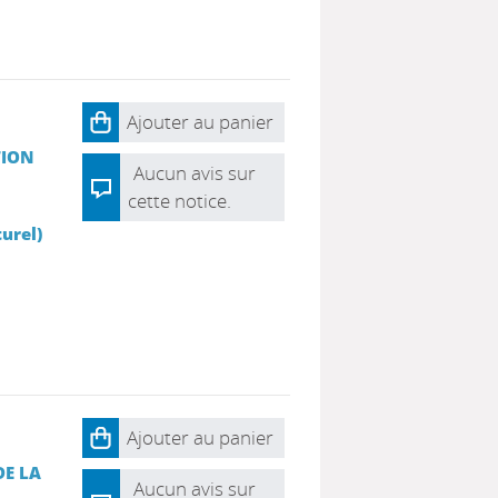
Ajouter au panier
TION
Aucun avis sur
cette notice.
urel)
Ajouter au panier
DE LA
Aucun avis sur