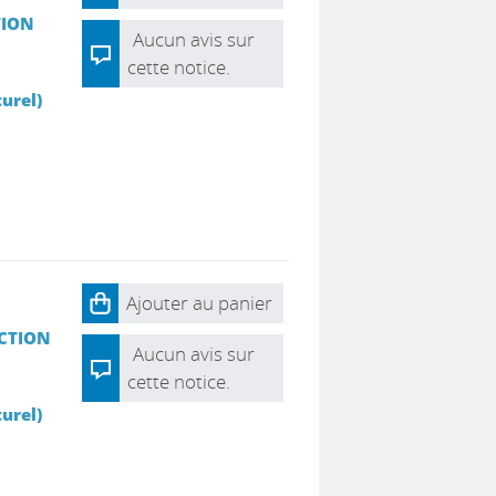
TION
Aucun avis sur
cette notice.
urel)
Ajouter au panier
ACTION
Aucun avis sur
cette notice.
urel)