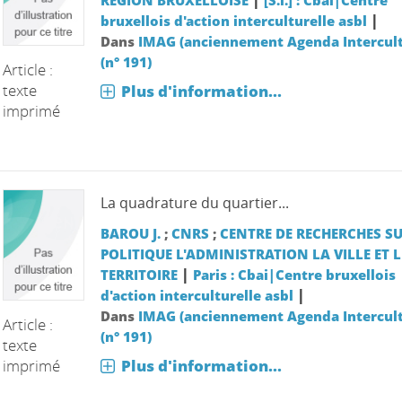
|
bruxellois d'action interculturelle asbl
Dans
IMAG (anciennement Agenda Intercult
(n° 191)
Article :
texte
Plus d'information...
imprimé
La quadrature du quartier...
BAROU J.
;
CNRS
;
CENTRE DE RECHERCHES SU
POLITIQUE L'ADMINISTRATION LA VILLE ET L
|
TERRITOIRE
Paris : Cbai|Centre bruxellois
|
d'action interculturelle asbl
Dans
IMAG (anciennement Agenda Intercult
Article :
(n° 191)
texte
imprimé
Plus d'information...