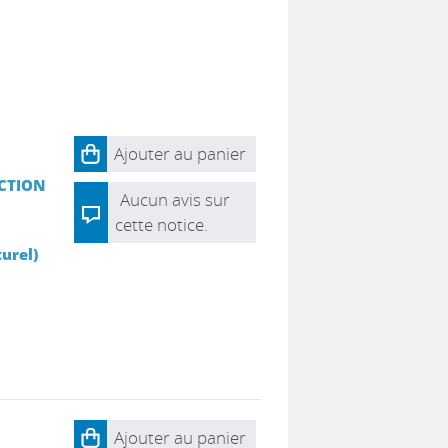
Ajouter au panier
ACTION
Aucun avis sur
cette notice.
urel)
Ajouter au panier