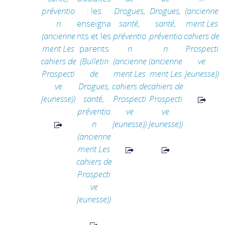
préventio
: les
Drogues,
Drogues,
(ancienne
n
enseigna
santé,
santé,
ment Les
(ancienne
nts et les
préventio
préventio
cahiers de
ment Les
parents
n
n
Prospecti
cahiers de
(Bulletin
(ancienne
(ancienne
ve
Prospecti
de
ment Les
ment Les
Jeunesse))
ve
Drogues,
cahiers de
cahiers de
Jeunesse))
santé,
Prospecti
Prospecti
préventio
ve
ve
n
Jeunesse))
Jeunesse))
(ancienne
ment Les
cahiers de
Prospecti
ve
Jeunesse))