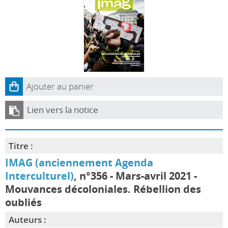
Ajouter au panier
Lien vers la notice
Titre :
IMAG (anciennement Agenda
Interculturel)
, n°356 - Mars-avril 2021 -
Mouvances décoloniales. Rébellion des
oubliés
Auteurs :