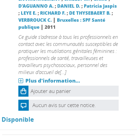
D'AGUANNO A.
;
DANIEL D.
;
Patricia Jaspis
;
LEYE E.
;
RICHARD F.
;
DE THYSEBAERT B.
;
|
VERBROUCK C.
Bruxelles : SPF Santé
|
publique
2011
Ce guide s’adresse à tous les professionnels en
contact avec les communautés susceptibles de
pratiquer les mutilations génitales féminines :
professionnels de santé, travailleuses et
travailleurs psychosociaux, personnel des
milieux d’accueil de[...]
Plus d'information...
Ajouter au panier
Aucun avis sur cette notice.
Disponible