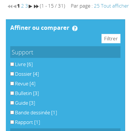
1
2
3
(1 - 15 / 31)
Par page :
25
Tout afficher
affiner ou comparer
Support
Livre
[6]
Dossier
[4]
Revue
[4]
Bulletin
[3]
Guide
[3]
Bande dessinée
[1]
Rapport
[1]