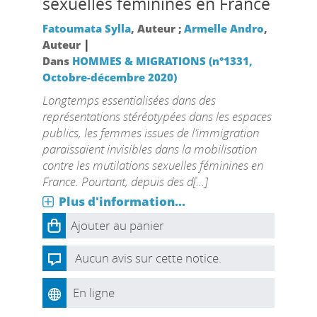
sexuelles féminines en France
Fatoumata Sylla
, Auteur ;
Armelle Andro
,
|
Auteur
Dans
HOMMES & MIGRATIONS (n°1331,
Octobre-décembre 2020)
Longtemps essentialisées dans des
représentations stéréotypées dans les espaces
publics, les femmes issues de l’immigration
paraissaient invisibles dans la mobilisation
contre les mutilations sexuelles féminines en
France. Pourtant, depuis des d[...]
Plus d'information...
Ajouter au panier
Aucun avis sur cette notice.
En ligne