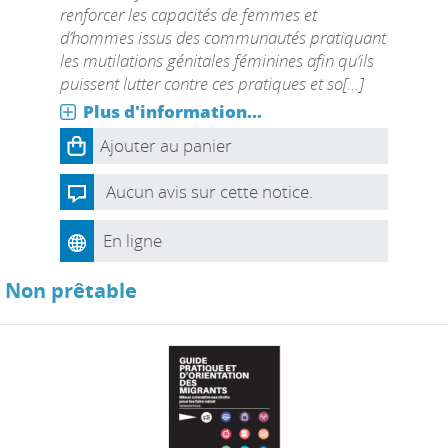
renforcer les capacités de femmes et
d’hommes issus des communautés pratiquant
les mutilations génitales féminines afin qu’ils
puissent lutter contre ces pratiques et so[...]
Plus d'information...
Ajouter au panier
Aucun avis sur cette notice.
En ligne
Non prêtable