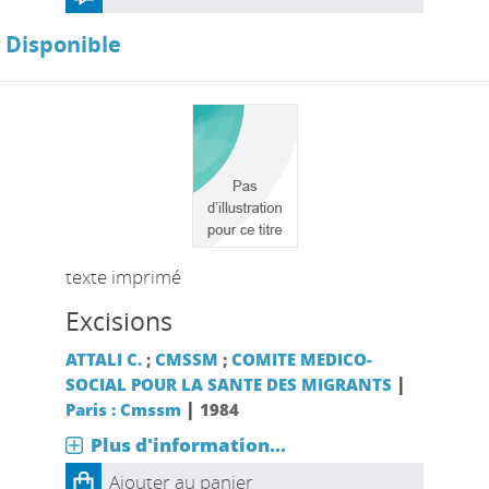
Disponible
texte imprimé
Excisions
ATTALI C.
;
CMSSM
;
COMITE MEDICO-
|
SOCIAL POUR LA SANTE DES MIGRANTS
|
Paris : Cmssm
1984
Plus d'information...
Ajouter au panier