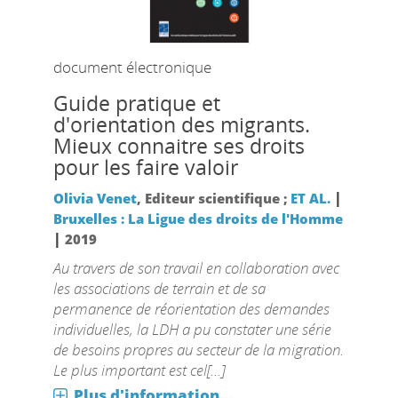
document électronique
Guide pratique et
d'orientation des migrants.
Mieux connaitre ses droits
pour les faire valoir
|
Olivia Venet
, Editeur scientifique ;
ET AL.
Bruxelles : La Ligue des droits de l'Homme
|
2019
Au travers de son travail en collaboration avec
les associations de terrain et de sa
permanence de réorientation des demandes
individuelles, la LDH a pu constater une série
de besoins propres au secteur de la migration.
Le plus important est cel[...]
Plus d'information...