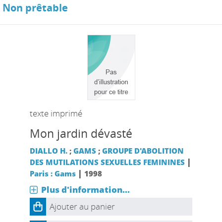
Non prêtable
texte imprimé
Mon jardin dévasté
DIALLO H.
;
GAMS
;
GROUPE D'ABOLITION
|
DES MUTILATIONS SEXUELLES FEMININES
|
Paris : Gams
1998
Plus d'information...
Ajouter au panier