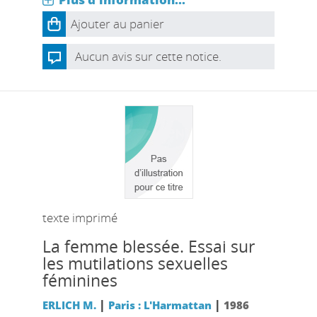
Ajouter au panier
Aucun avis sur cette notice.
texte imprimé
La femme blessée. Essai sur
les mutilations sexuelles
féminines
|
|
ERLICH M.
Paris : L'Harmattan
1986