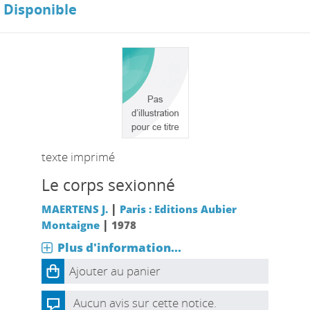
Disponible
texte imprimé
Le corps sexionné
|
MAERTENS J.
Paris : Editions Aubier
|
Montaigne
1978
Plus d'information...
Ajouter au panier
Aucun avis sur cette notice.