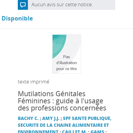
Aucun avis sur cette notice.
Disponible
texte imprimé
Mutilations Génitales
Féminines : guide à l'usage
des professions concernées
BACHY C.
;
AMY J.J.
;
SPF SANTE PUBLIQUE,
SECURITE DE LA CHAINE ALIMENTAIRE ET
ENVIRONNEMENT
;
CAILLET M.
;
GAMS
;