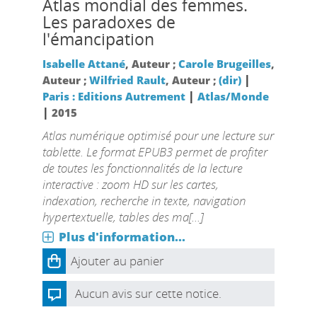
Atlas mondial des femmes.
Les paradoxes de
l'émancipation
Isabelle Attané
, Auteur ;
Carole Brugeilles
,
|
Auteur ;
Wilfried Rault
, Auteur ;
(dir)
|
Paris : Editions Autrement
Atlas/Monde
|
2015
Atlas numérique optimisé pour une lecture sur
tablette. Le format EPUB3 permet de profiter
de toutes les fonctionnalités de la lecture
interactive : zoom HD sur les cartes,
indexation, recherche in texte, navigation
hypertextuelle, tables des ma[...]
Plus d'information...
Ajouter au panier
Aucun avis sur cette notice.