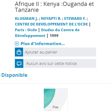
Afrique II : Kenya :Ouganda et
Tanzanie
KLUGMAN J.
;
NEYAPTI B.
;
STEWARD F.
;
|
CENTRE DE DEVELOPPEMENT DE L'OCDE
|
Paris : Ocde
Etudes du Centre de
|
Développement
1999
Plus d'information...
Ajouter au panier
Aucun avis sur cette notice.
Disponible