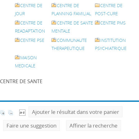
CENTRE DE
CENTRE DE
CENTRE DE
JOUR
PLANNING FAMILIAL
POST-CURE
CENTRE DE
CENTRE DE SANTE
CENTRE PMS
READAPTATION
MENTALE
CENTRE PSE
COMMUNAUTE
INSTITUTION
THERAPEUTIQUE
PSYCHIATRIQUE
MAISON
MEDICALE
CENTRE DE SANTE
Ajouter le résultat dans votre panier
Faire une suggestion
Affiner la recherche