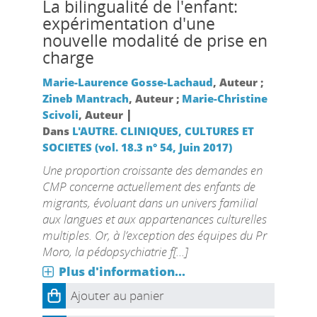
La bilingualité de l'enfant:
expérimentation d'une
nouvelle modalité de prise en
charge
Marie-Laurence Gosse-Lachaud
, Auteur ;
Zineb Mantrach
, Auteur ;
Marie-Christine
|
Scivoli
, Auteur
Dans
L'AUTRE. CLINIQUES, CULTURES ET
SOCIETES (vol. 18.3 n° 54, Juin 2017)
Une proportion croissante des demandes en
CMP concerne actuellement des enfants de
migrants, évoluant dans un univers familial
aux langues et aux appartenances culturelles
multiples. Or, à l’exception des équipes du Pr
Moro, la pédopsychiatrie f[...]
Plus d'information...
Ajouter au panier