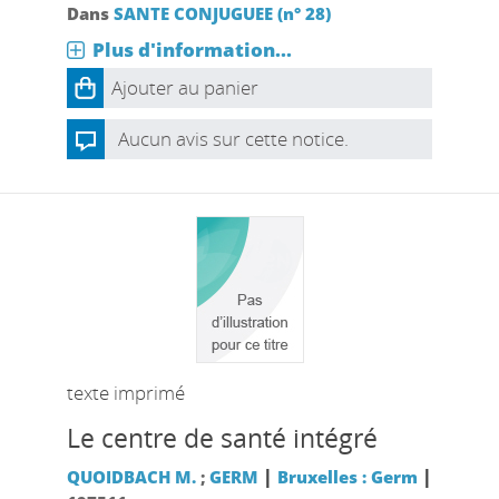
Dans
SANTE CONJUGUEE (n° 28)
Plus d'information...
Ajouter au panier
Aucun avis sur cette notice.
texte imprimé
Le centre de santé intégré
|
|
QUOIDBACH M.
;
GERM
Bruxelles : Germ