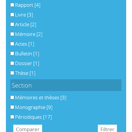
Rapport
[4]
Livre
[3]
Article
[2]
Mémoire
[2]
Actes
[1]
Bulletin
[1]
Dossier
[1]
Thèse
[1]
Section
Mémoires et thèses
[3]
Monographie
[9]
Périodiques
[17]