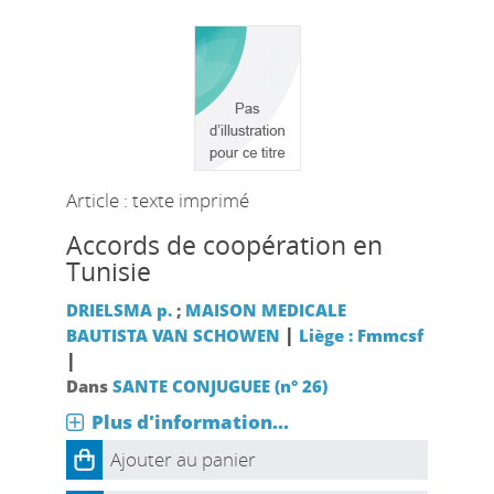
Article : texte imprimé
Accords de coopération en
Tunisie
DRIELSMA p.
;
MAISON MEDICALE
|
BAUTISTA VAN SCHOWEN
Liège : Fmmcsf
|
Dans
SANTE CONJUGUEE (n° 26)
Plus d'information...
Ajouter au panier