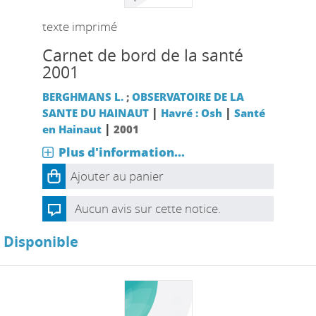
texte imprimé
Carnet de bord de la santé
2001
BERGHMANS L.
;
OBSERVATOIRE DE LA
|
|
SANTE DU HAINAUT
Havré : Osh
Santé
|
en Hainaut
2001
Plus d'information...
Ajouter au panier
Aucun avis sur cette notice.
Disponible