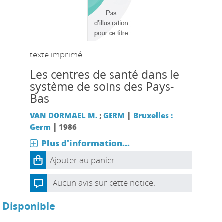
texte imprimé
Les centres de santé dans le
système de soins des Pays-
Bas
|
VAN DORMAEL M.
;
GERM
Bruxelles :
|
Germ
1986
Plus d'information...
Ajouter au panier
Aucun avis sur cette notice.
Disponible