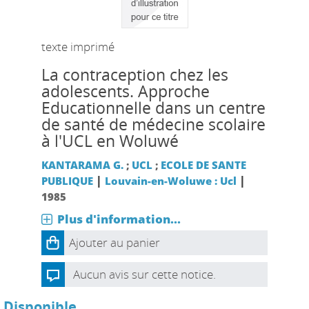
texte imprimé
La contraception chez les
adolescents. Approche
Educationnelle dans un centre
de santé de médecine scolaire
à l'UCL en Woluwé
KANTARAMA G.
;
UCL
;
ECOLE DE SANTE
|
|
PUBLIQUE
Louvain-en-Woluwe : Ucl
1985
Plus d'information...
Ajouter au panier
Aucun avis sur cette notice.
Disponible