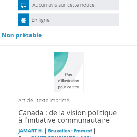
Aucun avis sur cette notice.
En ligne
Non prêtable
Article : texte imprimé
Canada : de la vision politique
à l'initiative communautaire
|
|
JAMART H.
Bruxelles : Fmmcsf