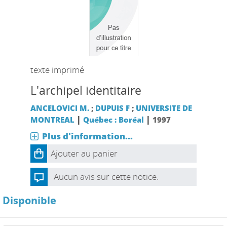
texte imprimé
L'archipel identitaire
ANCELOVICI M.
;
DUPUIS F
;
UNIVERSITE DE
|
|
MONTREAL
Québec : Boréal
1997
Plus d'information...
Ajouter au panier
Aucun avis sur cette notice.
Disponible