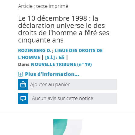
Article : texte imprimé
Le 10 décembre 1998 : la
déclaration universelle des
droits de l'homme a fêté ses
cinquante ans
ROZENBERG D.
;
LIGUE DES DROITS DE
|
|
L'HOMME
[S.l.] : Idi
Dans
NOUVELLE TRIBUNE (n° 19)
Plus d'information...
Ajouter au panier
Aucun avis sur cette notice.