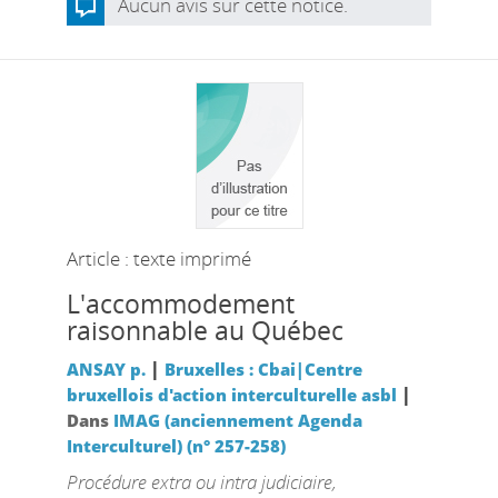
Aucun avis sur cette notice.
Article : texte imprimé
L'accommodement
raisonnable au Québec
|
ANSAY p.
Bruxelles : Cbai|Centre
|
bruxellois d'action interculturelle asbl
Dans
IMAG (anciennement Agenda
Interculturel) (n° 257-258)
Procédure extra ou intra judiciaire,