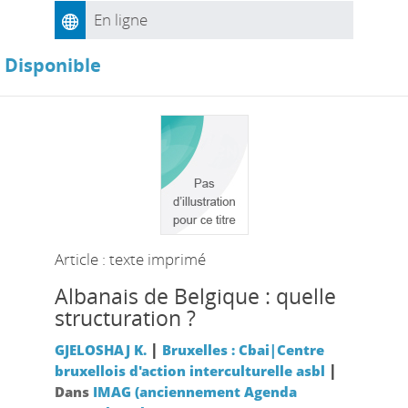
En ligne
Disponible
Article : texte imprimé
Albanais de Belgique : quelle
structuration ?
|
GJELOSHAJ K.
Bruxelles : Cbai|Centre
|
bruxellois d'action interculturelle asbl
Dans
IMAG (anciennement Agenda