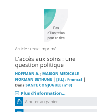
Article : texte imprimé
L'accès aux soins : une
question politique
HOFFMAN A.
;
MAISON MEDICALE
|
|
NORMAN BETHUNE
[S.l.] : Fmmcsf
Dans
SANTE CONJUGUEE (n° 8)
Plus d'information...
Ajouter au panier