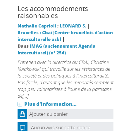
Les accommodements
raisonnables
|
Nathalie Caprioli
;
LEONARD S.
Bruxelles : Cbai|Centre bruxellois d'action
|
interculturelle asbl
Dans
IMAG (anciennement Agenda
Interculturel) (n° 254)
Entretien avec la directrice du CBAI, Christine
Kulakowski qui travaille sur les résistances de
la société et des politiques à l'interculturalité.
Pas facile, d'autant que les minorités semblent
trop peu volontaristes à l'aune de la partisane
de[...]
Plus d'information...
Ajouter au panier
Aucun avis sur cette notice.