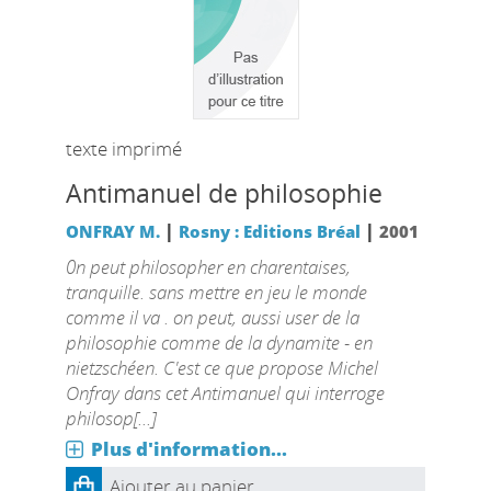
texte imprimé
Antimanuel de philosophie
|
|
ONFRAY M.
Rosny : Editions Bréal
2001
0n peut philosopher en charentaises,
tranquille. sans mettre en jeu le monde
comme il va . on peut, aussi user de la
philosophie comme de la dynamite - en
nietzschéen. C'est ce que propose Michel
Onfray dans cet Antimanuel qui interroge
philosop[...]
Plus d'information...
Ajouter au panier