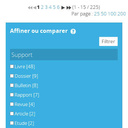
1
2
3
4
5
6
(1 - 15 / 225)
Par page :
25
50
100
200
affiner ou comparer
Support
Livre
[48]
Dossier
[9]
Bulletin
[8]
Rapport
[7]
Revue
[4]
Article
[2]
Etude
[2]