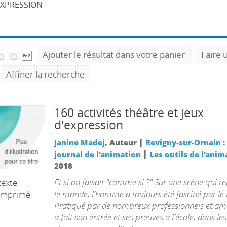
EXPRESSION
Ajouter le résultat dans votre panier
Faire 
Affiner la recherche
160 activités théâtre et jeux
d'expression
|
Janine Madej
, Auteur
Revigny-sur-Ornain :
|
journal de l'animation
Les outils de l'anim
2018
Et si on faisait "comme si ?" Sur une scène qui r
texte
le monde, l'homme a toujours été fasciné par le 
imprimé
Pratiqué par de nombreux professionnels et ama
a fait son entrée et ses preuves à l'école, dans les