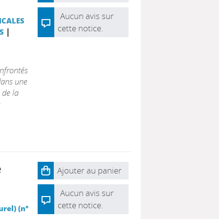
Aucun avis sur
ICALES
cette notice.
|
S
onfrontés
 dans une
 de la
e
e
Ajouter au panier
Aucun avis sur
cette notice.
rel) (n°