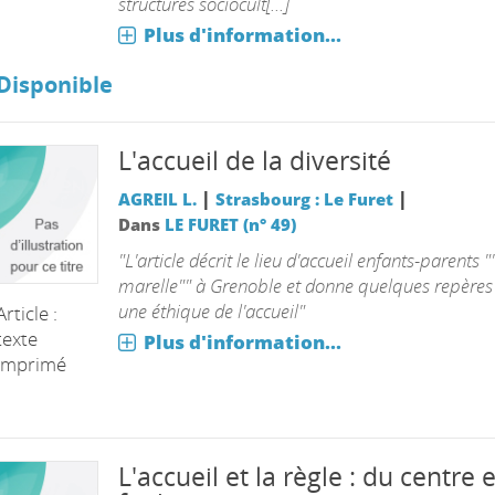
structures sociocult[...]
Plus d'information...
Disponible
L'accueil de la diversité
|
|
AGREIL L.
Strasbourg : Le Furet
Dans
LE FURET (n° 49)
"L'article décrit le lieu d'accueil enfants-parents "
marelle"" à Grenoble et donne quelques repères
une éthique de l'accueil"
Article :
texte
Plus d'information...
imprimé
L'accueil et la règle : du centre 