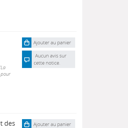
Ajouter au panier
Aucun avis sur
cette notice.
"La
 pour
et des
Ajouter au panier