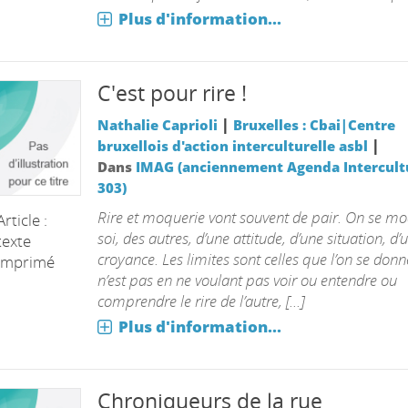
Plus d'information...
C'est pour rire !
|
Nathalie Caprioli
Bruxelles : Cbai|Centre
|
bruxellois d'action interculturelle asbl
Dans
IMAG (anciennement Agenda Intercultu
303)
Rire et moquerie vont souvent de pair. On se m
Article :
soi, des autres, d’une attitude, d’une situation, d’
texte
croyance. Les limites sont celles que l’on se donn
imprimé
n’est pas en ne voulant pas voir ou entendre ou
comprendre le rire de l’autre, [...]
Plus d'information...
Chroniqueurs de la rue