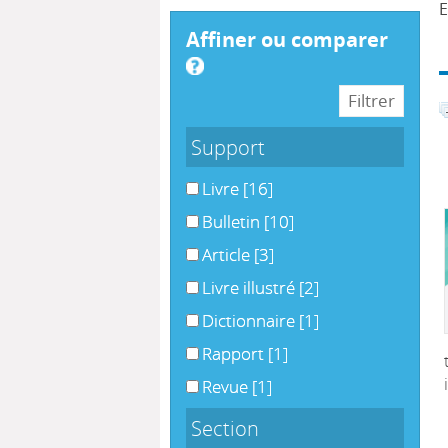
affiner ou comparer
Support
Livre
[16]
Bulletin
[10]
Article
[3]
Livre illustré
[2]
Dictionnaire
[1]
Rapport
[1]
Revue
[1]
Section