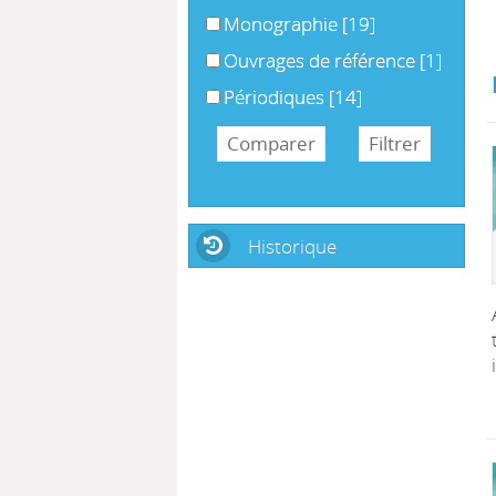
Monographie
[19]
Ouvrages de référence
[1]
Périodiques
[14]
Historique