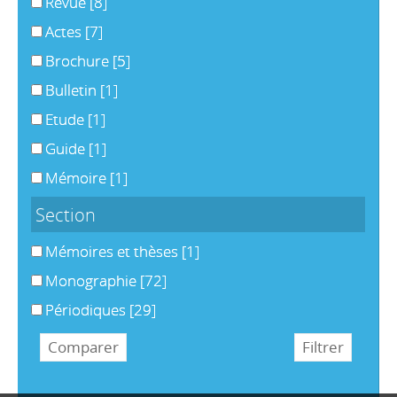
Revue
[8]
Actes
[7]
Brochure
[5]
Bulletin
[1]
Etude
[1]
Guide
[1]
Mémoire
[1]
Section
Mémoires et thèses
[1]
Monographie
[72]
Périodiques
[29]