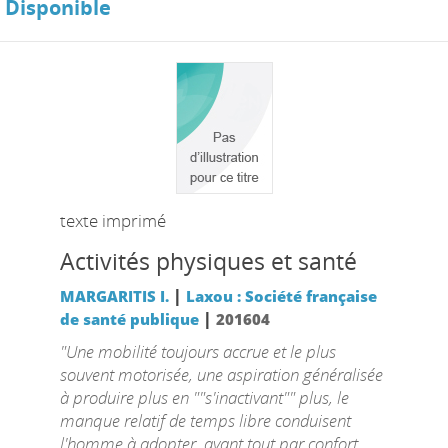
Disponible
texte imprimé
Activités physiques et santé
|
MARGARITIS I.
Laxou : Société française
|
de santé publique
201604
"Une mobilité toujours accrue et le plus
souvent motorisée, une aspiration généralisée
à produire plus en ""s'inactivant"" plus, le
manque relatif de temps libre conduisent
l'homme à adopter, avant tout par confort,