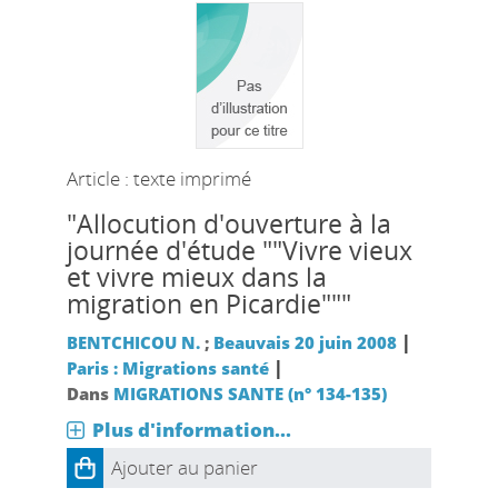
Article : texte imprimé
"Allocution d'ouverture à la
journée d'étude ""Vivre vieux
et vivre mieux dans la
migration en Picardie"""
|
BENTCHICOU N.
;
Beauvais 20 juin 2008
|
Paris : Migrations santé
Dans
MIGRATIONS SANTE (n° 134-135)
Plus d'information...
Ajouter au panier