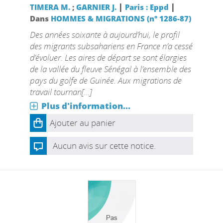
|
|
TIMERA M.
;
GARNIER J.
Paris : Eppd
Dans
HOMMES & MIGRATIONS (n° 1286-87)
Des années soixante à aujourd’hui, le profil
des migrants subsahariens en France n’a cessé
d’évoluer. Les aires de départ se sont élargies
de la vallée du fleuve Sénégal à l’ensemble des
pays du golfe de Guinée. Aux migrations de
travail tournan[...]
Plus d'information...
Ajouter au panier
Aucun avis sur cette notice.