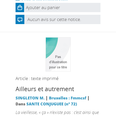
Ajouter au panier
Aucun avis sur cette notice.
Article : texte imprimé
Ailleurs et autrement
|
|
SINGLETON M.
Bruxelles : Fmmcsf
Dans
SANTE CONJUGUEE (n° 72)
La vieillesse, « ça » n’existe pas : c’est ainsi que