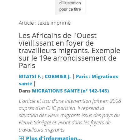
Article : texte imprimé
Les Africains de l'Ouest
vieillissant en foyer de
travailleurs migrants. Exemple
sur le 19e arrondissement de
Paris
|
BITATSI F.
;
CORMIER J.
Paris : Migrations
|
santé
Dans
MIGRATIONS SANTE (n° 142-143)
L'article et issu d'une intervention faite en 2008
auprès d'un CLIC parisien. Il reprend la
situation des vieux migrants issus des pays du
Fleuve Sénégal et vivant dans les foyers de
travailleurs migrants
Plus d'information...