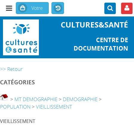
CULTURES&SANTÉ
CENTRE DE
DOCUMENTATION
>> Retour
CATÉGORIES
>
MT DEMOGRAPHIE
>
DEMOGRAPHIE
>
POPULATION
>
VIEILLISSEMENT
VIEILLISSEMENT