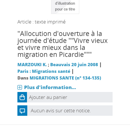
Article : texte imprimé
"Allocution d'ouverture à la
journée d'étude ""Vivre vieux
et vivre mieux dans la
migration en Picardie"""
|
MARZOUKI K.
;
Beauvais 20 juin 2008
|
Paris : Migrations santé
Dans
MIGRATIONS SANTE (n° 134-135)
Plus d'information...
Ajouter au panier
Aucun avis sur cette notice.