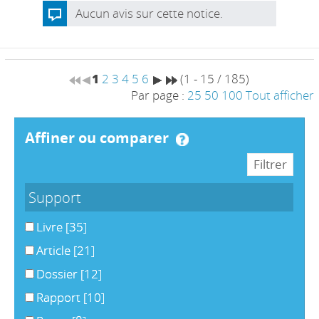
Aucun avis sur cette notice.
1
2
3
4
5
6
(1 - 15 / 185)
Par page :
25
50
100
Tout afficher
affiner ou comparer
Support
Livre
[35]
Article
[21]
Dossier
[12]
Rapport
[10]