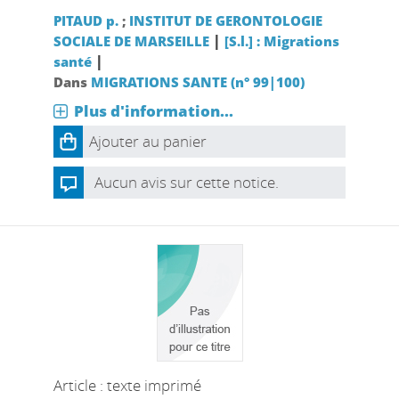
PITAUD p.
;
INSTITUT DE GERONTOLOGIE
|
SOCIALE DE MARSEILLE
[S.l.] : Migrations
|
santé
Dans
MIGRATIONS SANTE (n° 99|100)
Plus d'information...
Ajouter au panier
Aucun avis sur cette notice.
Article : texte imprimé