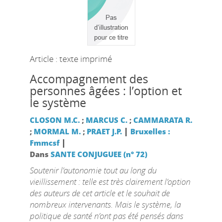
Article : texte imprimé
Accompagnement des
personnes âgées : l’option et
le système
CLOSON M.C.
;
MARCUS C.
;
CAMMARATA R.
|
;
MORMAL M.
;
PRAET J.P.
Bruxelles :
|
Fmmcsf
Dans
SANTE CONJUGUEE (n° 72)
Soutenir l’autonomie tout au long du
vieillissement : telle est très clairement l’option
des auteurs de cet article et le souhait de
nombreux intervenants. Mais le système, la
politique de santé n’ont pas été pensés dans