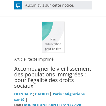
Aucun avis sur cette notice.
Article : texte imprimé
Accompagner le vieillissement
des populations immigrées :
pour l'égalité des droits
sociaux
|
OLINDA P.
;
CATRED
Paris : Migrations
|
santé
Dans
MIGRATIONS SANTE (n° 127-128)