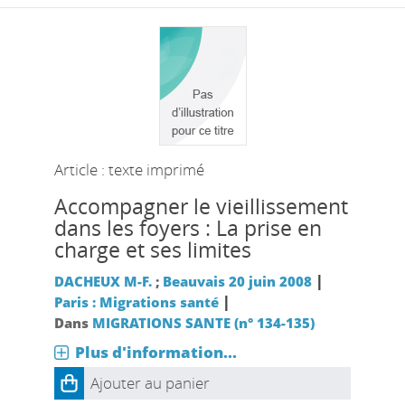
Article : texte imprimé
Accompagner le vieillissement
dans les foyers : La prise en
charge et ses limites
|
DACHEUX M-F.
;
Beauvais 20 juin 2008
|
Paris : Migrations santé
Dans
MIGRATIONS SANTE (n° 134-135)
Plus d'information...
Ajouter au panier