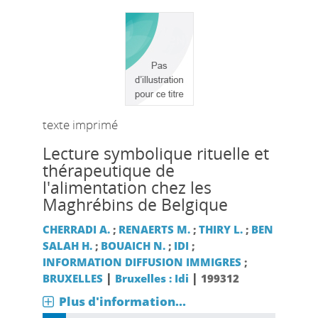
texte imprimé
Lecture symbolique rituelle et
thérapeutique de
l'alimentation chez les
Maghrébins de Belgique
CHERRADI A.
;
RENAERTS M.
;
THIRY L.
;
BEN
SALAH H.
;
BOUAICH N.
;
IDI
;
INFORMATION DIFFUSION IMMIGRES
;
|
|
BRUXELLES
Bruxelles : Idi
199312
Plus d'information...