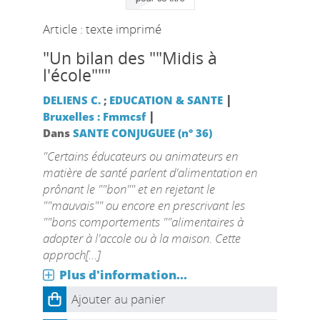
Article : texte imprimé
"Un bilan des ""Midis à
l'école"""
|
DELIENS C.
;
EDUCATION & SANTE
|
Bruxelles : Fmmcsf
Dans
SANTE CONJUGUEE (n° 36)
"Certains éducateurs ou animateurs en
matière de santé parlent d'alimentation en
prônant le ""bon"" et en rejetant le
""mauvais"" ou encore en prescrivant les
""bons comportements ""alimentaires à
adopter à l'accole ou à la maison. Cette
approch[...]
Plus d'information...
Ajouter au panier