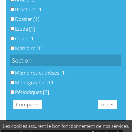
Brochure
[1]
Dossier
[1]
Etude
[1]
Guide
[1]
Mémoire
[1]
Section
Mémoires et thèses
[1]
Monographie
[11]
Périodiques
[2]
Les cookies assurent le bon fonctionnement de nos services,