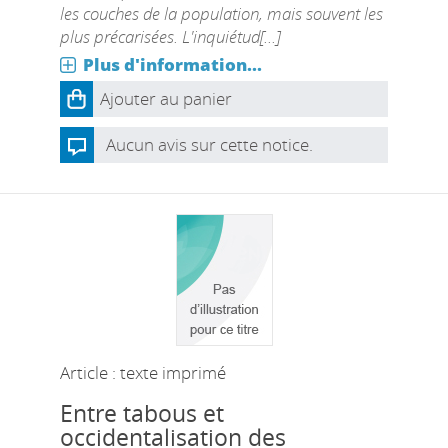
les couches de la population, mais souvent les
plus précarisées. L'inquiétud[...]
Plus d'information...
Ajouter au panier
Aucun avis sur cette notice.
Article : texte imprimé
Entre tabous et
occidentalisation des