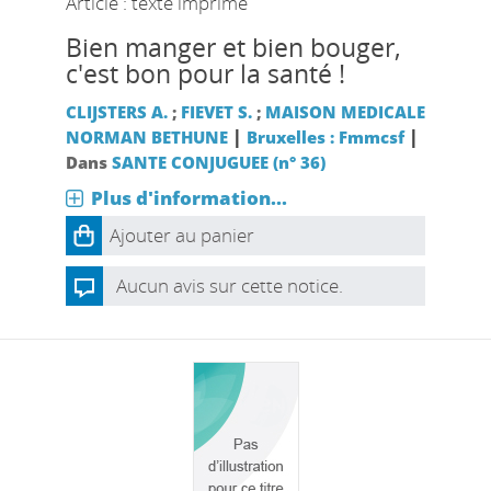
Article : texte imprimé
Bien manger et bien bouger,
c'est bon pour la santé !
CLIJSTERS A.
;
FIEVET S.
;
MAISON MEDICALE
|
|
NORMAN BETHUNE
Bruxelles : Fmmcsf
Dans
SANTE CONJUGUEE (n° 36)
Plus d'information...
Ajouter au panier
Aucun avis sur cette notice.