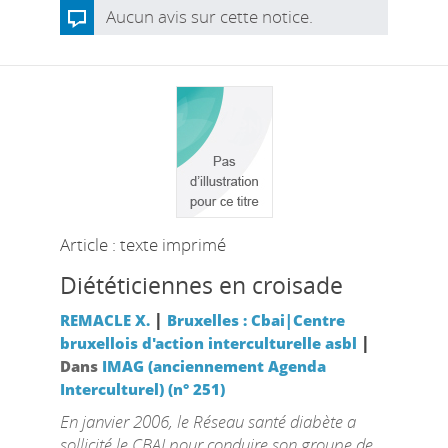
Aucun avis sur cette notice.
Article : texte imprimé
Diététiciennes en croisade
|
REMACLE X.
Bruxelles : Cbai|Centre
|
bruxellois d'action interculturelle asbl
Dans
IMAG (anciennement Agenda
Interculturel) (n° 251)
En janvier 2006, le Réseau santé diabète a
sollicité le CBAI pour conduire son groupe de