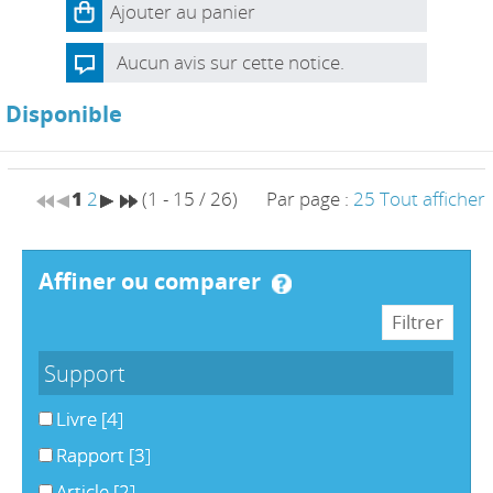
Ajouter au panier
Aucun avis sur cette notice.
Disponible
1
2
(1 - 15 / 26)
Par page :
25
Tout afficher
affiner ou comparer
Support
Livre
[4]
Rapport
[3]
Article
[2]