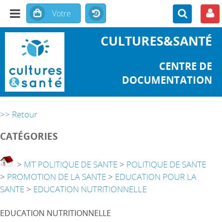
CULTURES&SANTÉ
CENTRE DE
DOCUMENTATION
>> Retour
CATÉGORIES
>
MT POLITIQUE DE SANTE
>
POLITIQUE DE SANTE
>
PROMOTION DE LA SANTE
>
EDUCATION POUR LA
SANTE
>
EDUCATION NUTRITIONNELLE
EDUCATION NUTRITIONNELLE