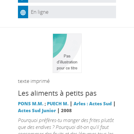
En ligne
texte imprimé
Les aliments à petits pas
|
|
PONS M.M.
;
PUECH M.
Arles : Actes Sud
|
Actes Sud Junior
2008
Pourquoi préfères-tu manger des frites plutôt
que des endives ? Pourquoi dit-on qu'il faut
consommer des fruits et des légumes tous les