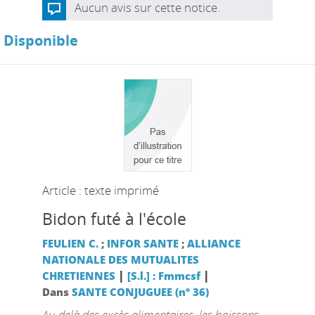
Aucun avis sur cette notice.
Disponible
Article : texte imprimé
Bidon futé à l'école
FEULIEN C.
;
INFOR SANTE
;
ALLIANCE
NATIONALE DES MUTUALITES
|
|
CHRETIENNES
[S.l.] : Fmmcsf
Dans
SANTE CONJUGUEE (n° 36)
Au-delà des excès alimentaires, les boissons