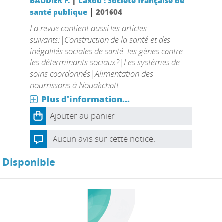
|
BAUDIER F.
Laxou : Société française de
|
santé publique
201604
La revue contient aussi les articles
suivants:|Construction de la santé et des
inégalités sociales de santé: les gènes contre
les déterminants sociaux?|Les systèmes de
soins coordonnés|Alimentation des
nourrissons à Nouakchott
Plus d'information...
Ajouter au panier
Aucun avis sur cette notice.
Disponible