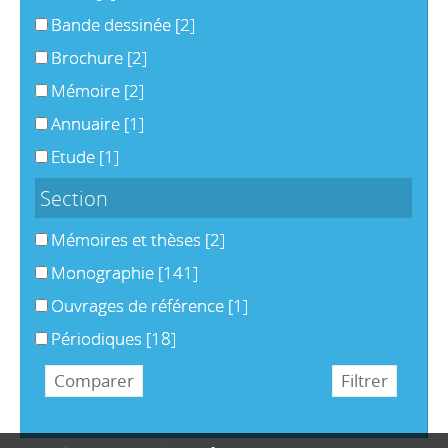
Bande dessinée
[2]
Brochure
[2]
Mémoire
[2]
Annuaire
[1]
Etude
[1]
Section
Mémoires et thèses
[2]
Monographie
[141]
Ouvrages de référence
[1]
Périodiques
[18]