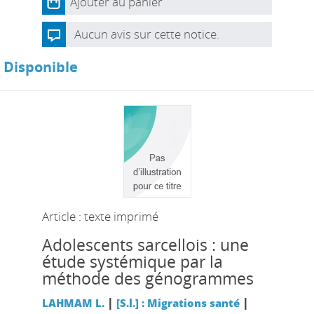
Ajouter au panier
Aucun avis sur cette notice.
Disponible
Article : texte imprimé
Adolescents sarcellois : une
étude systémique par la
méthode des génogrammes
|
|
LAHMAM L.
[S.l.] : Migrations santé