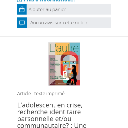
Ajouter au panier
Aucun avis sur cette notice.
Article : texte imprimé
L'adolescent en crise,
recherche identitaire
parsonnelle et/ou
communautaire? : Une