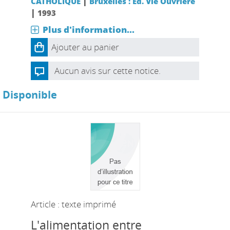
|
CATHOLIQUE
Bruxelles : Ed. Vie Ouvrière
|
1993
Plus d'information...
Ajouter au panier
Aucun avis sur cette notice.
Disponible
Article : texte imprimé
L'alimentation entre