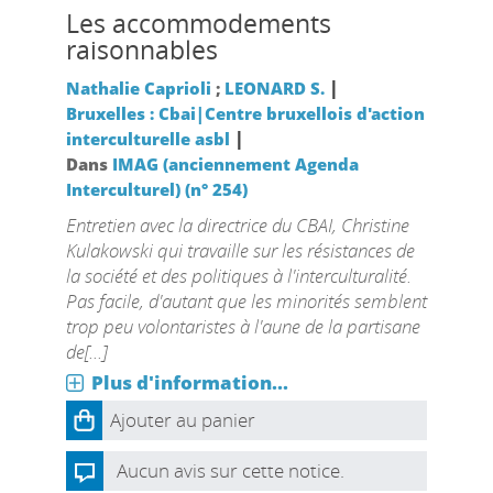
Les accommodements
raisonnables
|
Nathalie Caprioli
;
LEONARD S.
Bruxelles : Cbai|Centre bruxellois d'action
|
interculturelle asbl
Dans
IMAG (anciennement Agenda
Interculturel) (n° 254)
Entretien avec la directrice du CBAI, Christine
Kulakowski qui travaille sur les résistances de
la société et des politiques à l'interculturalité.
Pas facile, d'autant que les minorités semblent
trop peu volontaristes à l'aune de la partisane
de[...]
Plus d'information...
Ajouter au panier
Aucun avis sur cette notice.