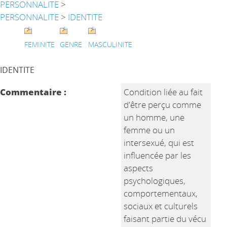
PERSONNALITE
>
PERSONNALITE
>
IDENTITE
FEMINITE
GENRE
MASCULINITE
IDENTITE
Commentaire :
Condition liée au fait
d'être perçu comme
un homme, une
femme ou un
intersexué, qui est
influencée par les
aspects
psychologiques,
comportementaux,
sociaux et culturels
faisant partie du vécu