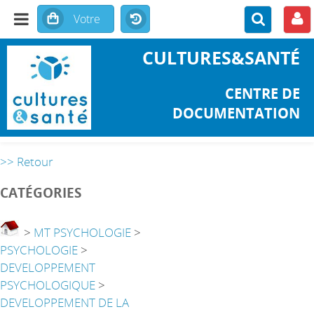
CULTURES&SANTÉ
CENTRE DE
DOCUMENTATION
>> Retour
CATÉGORIES
>
MT PSYCHOLOGIE
>
PSYCHOLOGIE
>
DEVELOPPEMENT
PSYCHOLOGIQUE
>
DEVELOPPEMENT DE LA