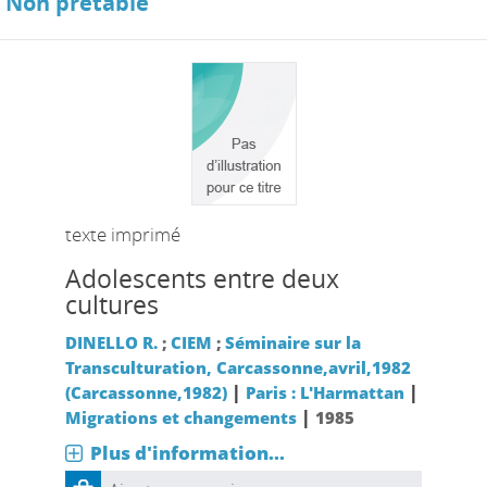
Non prêtable
texte imprimé
Adolescents entre deux
cultures
DINELLO R.
;
CIEM
;
Séminaire sur la
Transculturation, Carcassonne,avril,1982
|
|
(Carcassonne,1982)
Paris : L'Harmattan
|
Migrations et changements
1985
Plus d'information...