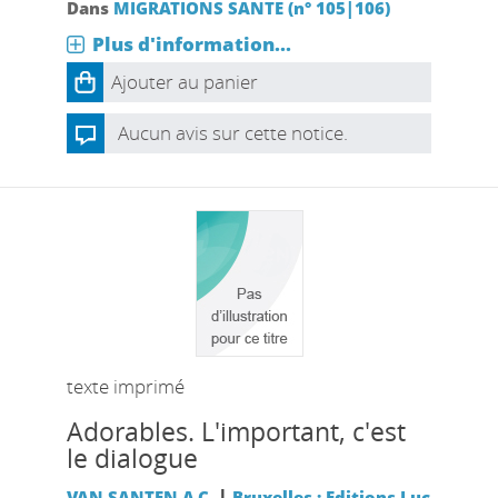
Dans
MIGRATIONS SANTE (n° 105|106)
Plus d'information...
Ajouter au panier
Aucun avis sur cette notice.
texte imprimé
Adorables. L'important, c'est
le dialogue
|
VAN SANTEN A.C.
Bruxelles : Editions Luc