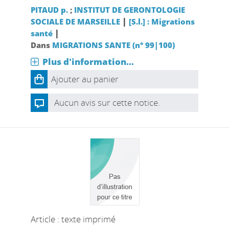
PITAUD p.
;
INSTITUT DE GERONTOLOGIE
|
SOCIALE DE MARSEILLE
[S.l.] : Migrations
|
santé
Dans
MIGRATIONS SANTE (n° 99|100)
Plus d'information...
Ajouter au panier
Aucun avis sur cette notice.
Article : texte imprimé