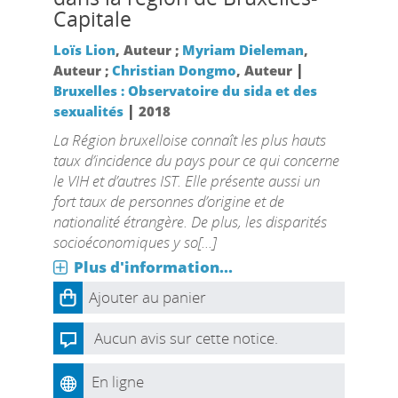
Capitale
Loïs Lion
, Auteur ;
Myriam Dieleman
,
|
Auteur ;
Christian Dongmo
, Auteur
Bruxelles : Observatoire du sida et des
|
sexualités
2018
La Région bruxelloise connaît les plus hauts
taux d’incidence du pays pour ce qui concerne
le VIH et d’autres IST. Elle présente aussi un
fort taux de personnes d’origine et de
nationalité étrangère. De plus, les disparités
socioéconomiques y so[...]
Plus d'information...
Ajouter au panier
Aucun avis sur cette notice.
En ligne