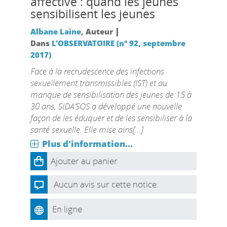
affective : quand les jeunes
sensibilisent les jeunes
|
Albane Laine
, Auteur
Dans
L'OBSERVATOIRE (n° 92, septembre
2017)
Face à la recrudescence des infections
sexuellement transmissibles (IST) et au
manque de sensibilisation des jeunes de 15 à
30 ans, SIDA’SOS a développé une nouvelle
façon de les éduquer et de les sensibiliser à la
santé sexuelle. Elle mise ains[...]
Plus d'information...
Ajouter au panier
Aucun avis sur cette notice.
En ligne