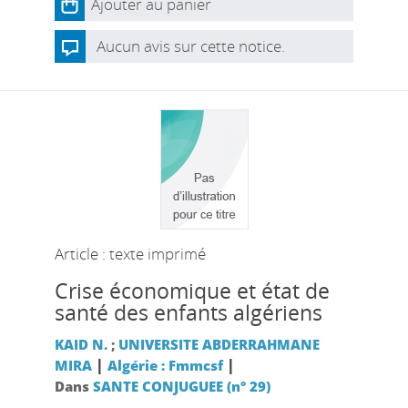
Ajouter au panier
Aucun avis sur cette notice.
Article : texte imprimé
Crise économique et état de
santé des enfants algériens
KAID N.
;
UNIVERSITE ABDERRAHMANE
|
|
MIRA
Algérie : Fmmcsf
Dans
SANTE CONJUGUEE (n° 29)