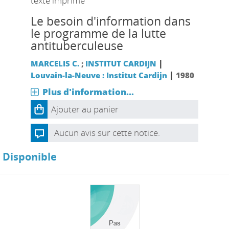
texte imprimé
Le besoin d'information dans
le programme de la lutte
antituberculeuse
|
MARCELIS C.
;
INSTITUT CARDIJN
|
Louvain-la-Neuve : Institut Cardijn
1980
Plus d'information...
Ajouter au panier
Aucun avis sur cette notice.
Disponible