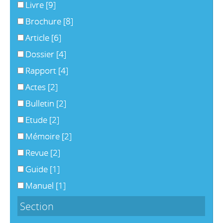
Livre
[9]
Brochure
[8]
Article
[6]
Dossier
[4]
Rapport
[4]
Actes
[2]
Bulletin
[2]
Etude
[2]
Mémoire
[2]
Revue
[2]
Guide
[1]
Manuel
[1]
Section