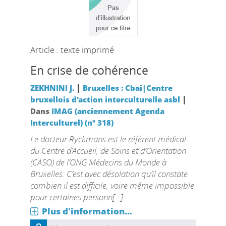
Article : texte imprimé
En crise de cohérence
|
ZEKHNINI J.
Bruxelles : Cbai|Centre
|
bruxellois d'action interculturelle asbl
Dans
IMAG (anciennement Agenda
Interculturel) (n° 318)
Le docteur Ryckmans est le référent médical
du Centre d’Accueil, de Soins et d’Orientation
(CASO) de l’ONG Médecins du Monde à
Bruxelles. C’est avec désolation qu’il constate
combien il est difficile, voire même impossible
pour certaines personn[...]
Plus d'information...