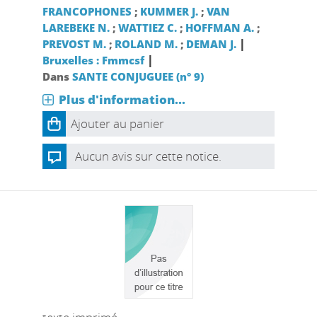
FRANCOPHONES
;
KUMMER J.
;
VAN
LAREBEKE N.
;
WATTIEZ C.
;
HOFFMAN A.
;
|
PREVOST M.
;
ROLAND M.
;
DEMAN J.
|
Bruxelles : Fmmcsf
Dans
SANTE CONJUGUEE (n° 9)
Plus d'information...
Ajouter au panier
Aucun avis sur cette notice.