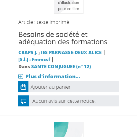
Article : texte imprimé
Besoins de société et
adéquation des formations
|
CRAPS J.
;
IES PARNASSE-DEUX ALICE
|
[S.l.] : Fmmcsf
Dans
SANTE CONJUGUEE (n° 12)
Plus d'information...
Ajouter au panier
Aucun avis sur cette notice.