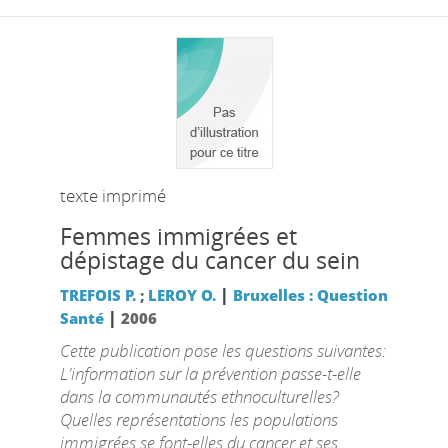
texte imprimé
Femmes immigrées et
dépistage du cancer du sein
|
TREFOIS P.
;
LEROY O.
Bruxelles : Question
|
Santé
2006
Cette publication pose les questions suivantes:
L'information sur la prévention passe-t-elle
dans la communautés ethnoculturelles?
Quelles représentations les populations
immigrées se font-elles du cancer et ses