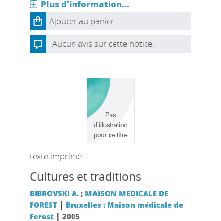
Plus d'information...
Ajouter au panier
Aucun avis sur cette notice.
texte imprimé
Cultures et traditions
BIBROVSKI A.
;
MAISON MEDICALE DE
|
FOREST
Bruxelles : Maison médicale de
|
Forest
2005