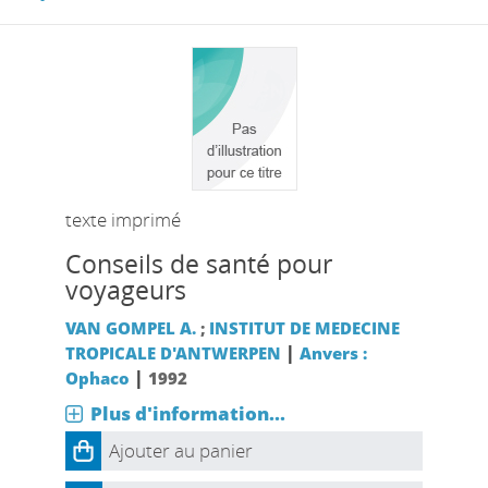
texte imprimé
Conseils de santé pour
voyageurs
VAN GOMPEL A.
;
INSTITUT DE MEDECINE
|
TROPICALE D'ANTWERPEN
Anvers :
|
Ophaco
1992
Plus d'information...
Ajouter au panier