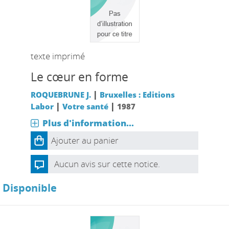
texte imprimé
Le cœur en forme
|
ROQUEBRUNE J.
Bruxelles : Editions
|
|
Labor
Votre santé
1987
Plus d'information...
Ajouter au panier
Aucun avis sur cette notice.
Disponible