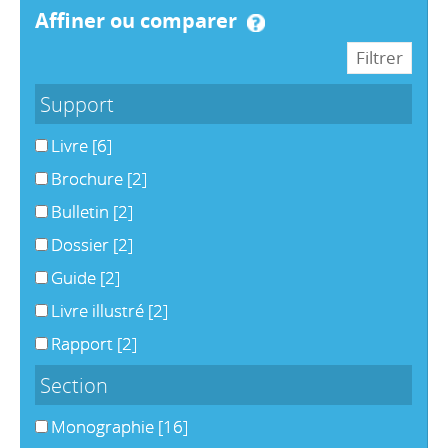
affiner ou comparer
Support
Livre
[6]
Brochure
[2]
Bulletin
[2]
Dossier
[2]
Guide
[2]
Livre illustré
[2]
Rapport
[2]
Section
Monographie
[16]