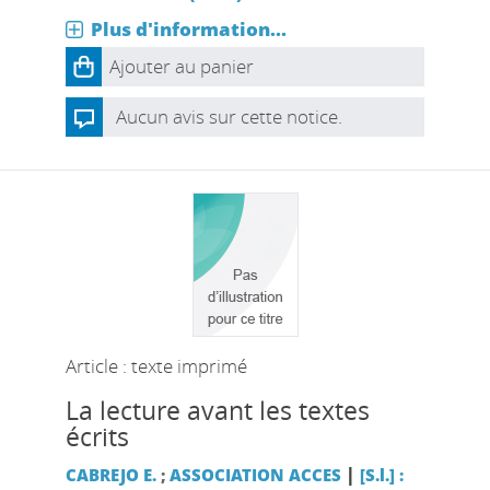
Plus d'information...
Ajouter au panier
Aucun avis sur cette notice.
Article : texte imprimé
La lecture avant les textes
écrits
|
CABREJO E.
;
ASSOCIATION ACCES
[S.l.] :