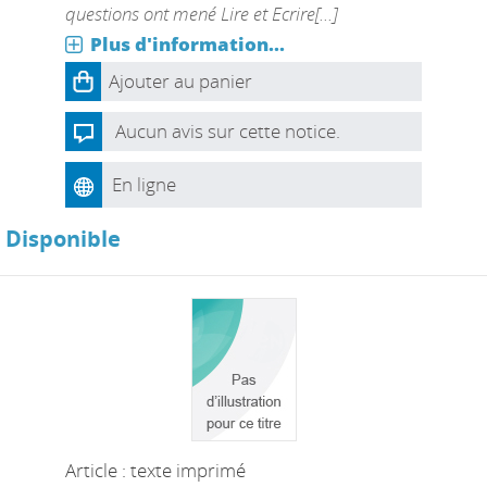
questions ont mené Lire et Ecrire[...]
Plus d'information...
Ajouter au panier
Aucun avis sur cette notice.
En ligne
Disponible
Article : texte imprimé