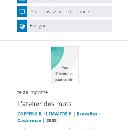
Aucun avis sur cette notice.
En ligne
texte imprimé
L'atelier des mots
|
COPPENS B.
;
LEMAITRE P.
Bruxelles :
|
Casterman
2002