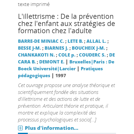
texte imprimé
L'illettrisme : De la prévention
chez l'enfant aux stratégies de
formation chez l'adulte
BARRE-DE MINIAC C.
;
LETE B.
;
ALLAL L.
;
BESSE J-M.
;
BIARNES J.
;
BOUCHEIX J-M.
;
CHANKAKOTI N.
;
COLE p.
;
COUDERC S.
;
DE
|
CARA B.
;
DEMONT E.
Bruxelles|Paris : De
|
Boeck Université|Larcier
Pratiques
|
pédagogiques
1997
Cet ouvrage propose une analyse théorique et
scientifiquement fondée des situations
d'illettrisme et des actions de lutte et de
prévention. Articulant théorie et pratique, il
montre et explique la complexité des
processus psychologiques et socio[...]
Plus d'information...