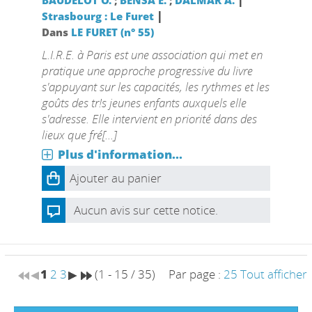
BAUDELOT O.
;
BENSA E.
;
DALMAR A.
|
Strasbourg : Le Furet
Dans
LE FURET (n° 55)
L.I.R.E. à Paris est une association qui met en
pratique une approche progressive du livre
s'appuyant sur les capacités, les rythmes et les
goûts des tr!s jeunes enfants auxquels elle
s'adresse. Elle intervient en priorité dans des
lieux que fré[...]
Plus d'information...
Ajouter au panier
Aucun avis sur cette notice.
1
2
3
(1 - 15 / 35)
Par page :
25
Tout afficher