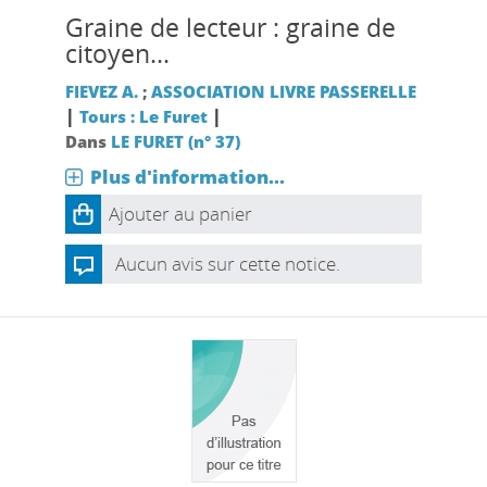
Graine de lecteur : graine de
citoyen...
FIEVEZ A.
;
ASSOCIATION LIVRE PASSERELLE
|
|
Tours : Le Furet
Dans
LE FURET (n° 37)
Plus d'information...
Ajouter au panier
Aucun avis sur cette notice.