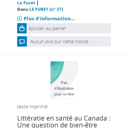
|
Le Furet
Dans
LE FURET (n° 37)
Plus d'information...
Ajouter au panier
Aucun avis sur cette notice.
texte imprimé
Littératie en santé au Canada :
Une question de bien-être