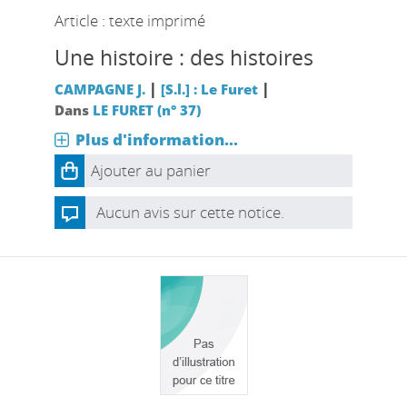
Article : texte imprimé
Une histoire : des histoires
|
|
CAMPAGNE J.
[S.l.] : Le Furet
Dans
LE FURET (n° 37)
Plus d'information...
Ajouter au panier
Aucun avis sur cette notice.