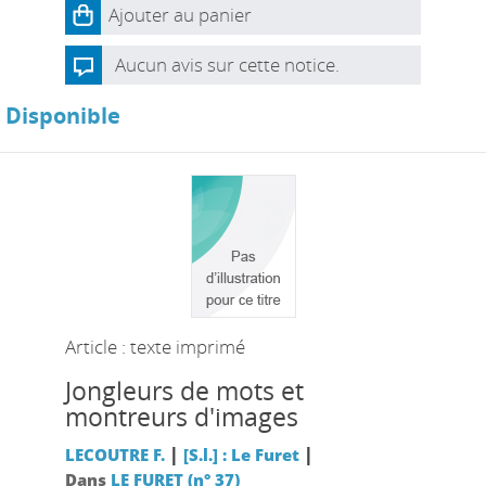
Ajouter au panier
Aucun avis sur cette notice.
Disponible
Article : texte imprimé
Jongleurs de mots et
montreurs d'images
|
|
LECOUTRE F.
[S.l.] : Le Furet
Dans
LE FURET (n° 37)