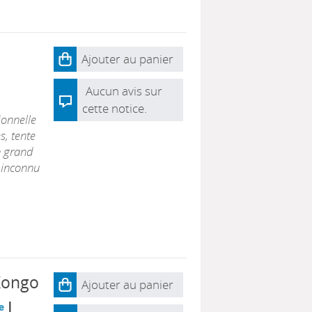
Ajouter au panier
Aucun avis sur
cette notice.
ionnelle
s, tente
n grand
 inconnu
Kongo
Ajouter au panier
|
e