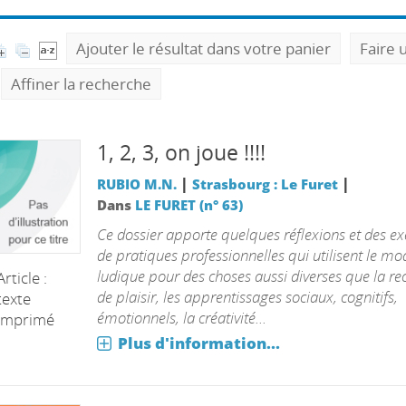
Ajouter le résultat dans votre panier
Faire 
Affiner la recherche
1, 2, 3, on joue !!!!
|
|
RUBIO M.N.
Strasbourg : Le Furet
Dans
LE FURET (n° 63)
Ce dossier apporte quelques réflexions et des e
de pratiques professionnelles qui utilisent le mo
ludique pour des choses aussi diverses que la re
Article :
de plaisir, les apprentissages sociaux, cognitifs,
texte
émotionnels, la créativité...
imprimé
Plus d'information...