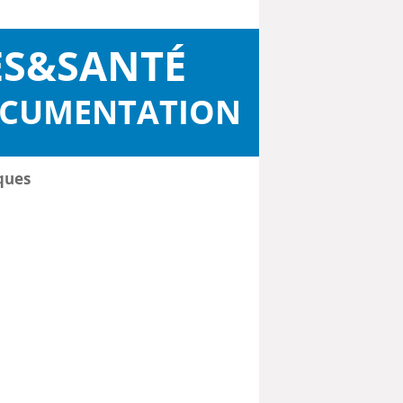
ES&SANTÉ
OCUMENTATION
ques