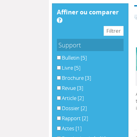
affiner ou comparer
Support
Bulletin
[5]
Livre
[5]
Brochure
[3]
Revue
[3]
Article
[2]
Dossier
[2]
Rapport
[2]
Actes
[1]