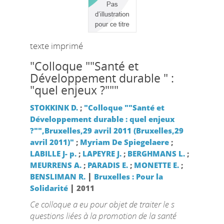
texte imprimé
"Colloque ""Santé et
Développement durable " :
"quel enjeux ?"""
STOKKINK D.
;
"Colloque ""Santé et
Développement durable : quel enjeux
?"",Bruxelles,29 avril 2011 (Bruxelles,29
avril 2011)"
;
Myriam De Spiegelaere
;
LABILLE J- p.
;
LAPEYRE J.
;
BERGHMANS L.
;
MEURRENS A.
;
PARADIS E.
;
MONETTE E.
;
|
BENSLIMAN R.
Bruxelles : Pour la
|
Solidarité
2011
Ce colloque a eu pour objet de traiter le s
questions liées à la promotion de la santé