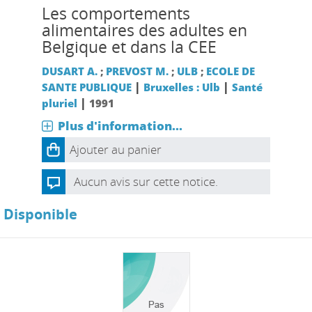
Les comportements
alimentaires des adultes en
Belgique et dans la CEE
DUSART A.
;
PREVOST M.
;
ULB
;
ECOLE DE
|
|
SANTE PUBLIQUE
Bruxelles : Ulb
Santé
|
pluriel
1991
Plus d'information...
Ajouter au panier
Aucun avis sur cette notice.
Disponible