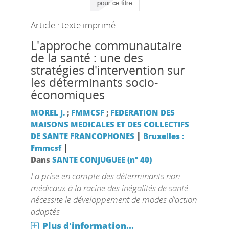
Article : texte imprimé
L'approche communautaire
de la santé : une des
stratégies d'intervention sur
les déterminants socio-
économiques
MOREL J.
;
FMMCSF
;
FEDERATION DES
MAISONS MEDICALES ET DES COLLECTIFS
|
DE SANTE FRANCOPHONES
Bruxelles :
|
Fmmcsf
Dans
SANTE CONJUGUEE (n° 40)
La prise en compte des déterminants non
médicaux à la racine des inégalités de santé
nécessite le développement de modes d'action
adaptés
Plus d'information...