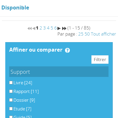
Disponible
1
2
3
4
5
6
(1 - 15 / 85)
Par page :
25
50
Tout afficher
affiner ou comparer
Support
Livre
[24]
Rapport
[11]
Dossier
[9]
Etude
[7]
Guide
[5]