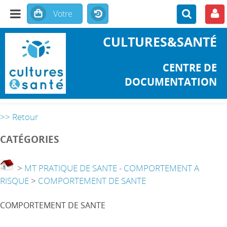
CULTURES&SANTÉ
CENTRE DE
DOCUMENTATION
>> Retour
CATÉGORIES
>
MT PRATIQUE DE SANTE - COMPORTEMENT A
RISQUE
>
COMPORTEMENT DE SANTE
COMPORTEMENT DE SANTE