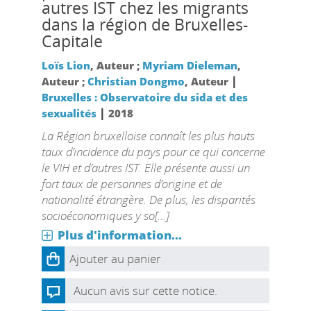
autres IST chez les migrants
dans la région de Bruxelles-
Capitale
Loïs Lion
, Auteur ;
Myriam Dieleman
,
|
Auteur ;
Christian Dongmo
, Auteur
Bruxelles : Observatoire du sida et des
|
sexualités
2018
La Région bruxelloise connaît les plus hauts
taux d’incidence du pays pour ce qui concerne
le VIH et d’autres IST. Elle présente aussi un
fort taux de personnes d’origine et de
nationalité étrangère. De plus, les disparités
socioéconomiques y so[...]
Plus d'information...
Ajouter au panier
Aucun avis sur cette notice.