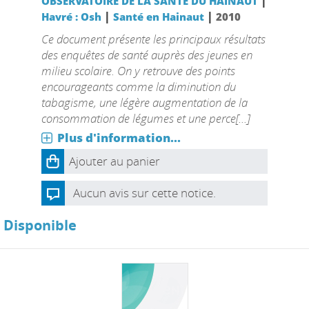
|
OBSERVATOIRE DE LA SANTE DU HAINAUT
|
|
Havré : Osh
Santé en Hainaut
2010
Ce document présente les principaux résultats
des enquêtes de santé auprès des jeunes en
milieu scolaire. On y retrouve des points
encourageants comme la diminution du
tabagisme, une légère augmentation de la
consommation de légumes et une perce[...]
Plus d'information...
Ajouter au panier
Aucun avis sur cette notice.
Disponible