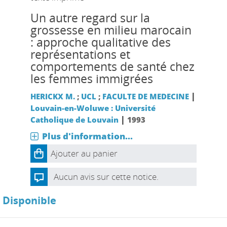
Un autre regard sur la
grossesse en milieu marocain
: approche qualitative des
représentations et
comportements de santé chez
les femmes immigrées
|
HERICKX M.
;
UCL
;
FACULTE DE MEDECINE
Louvain-en-Woluwe : Université
|
Catholique de Louvain
1993
Plus d'information...
Ajouter au panier
Aucun avis sur cette notice.
Disponible