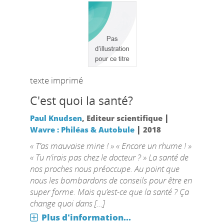
texte imprimé
C'est quoi la santé?
|
Paul Knudsen
, Editeur scientifique
|
Wavre : Philéas & Autobule
2018
« T’as mauvaise mine ! » « Encore un rhume ! »
« Tu n’irais pas chez le docteur ? » La santé de
nos proches nous préoccupe. Au point que
nous les bombardons de conseils pour être en
super forme. Mais qu’est-ce que la santé ? Ça
change quoi dans [...]
Plus d'information...