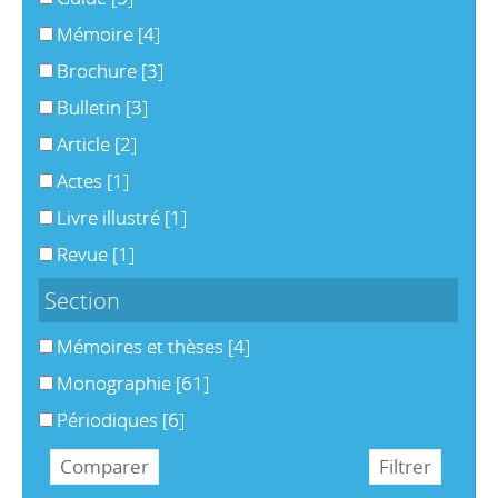
Mémoire
[4]
Brochure
[3]
Bulletin
[3]
Article
[2]
Actes
[1]
Livre illustré
[1]
Revue
[1]
Section
Mémoires et thèses
[4]
Monographie
[61]
Périodiques
[6]