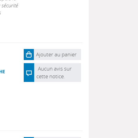
 sécurité
s
Ajouter au panier
Aucun avis sur
HE
cette notice.
N