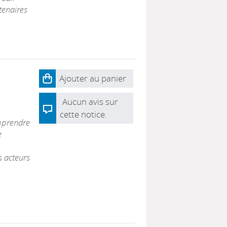
rtenaires
Ajouter au panier
Aucun avis sur
cette notice.
mprendre
e
s acteurs