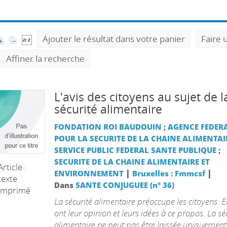
Ajouter le résultat dans votre panier
Faire 
Affiner la recherche
L'avis des citoyens au sujet de l
sécurité alimentaire
FONDATION ROI BAUDOUIN
;
AGENCE FEDER
POUR LA SECURITE DE LA CHAINE ALIMENTAI
SERVICE PUBLIC FEDERAL SANTE PUBLIQUE
;
SECURITE DE LA CHAINE ALIMENTAIRE ET
Article :
|
|
ENVIRONNEMENT
Bruxelles : Fmmcsf
texte
Dans
SANTE CONJUGUEE (n° 36)
imprimé
La sécurité alimentaire préoccupe les citoyens. E
ont leur opinion et leurs idées à ce propos. La sé
alimentaire ne peut pas être laissée uniquement