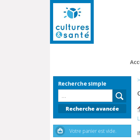
Acc
>
Recherche simple
Recherche avancée
I