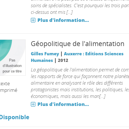
soins de spécialistes. C'est pourquoi les trois pa
ci-dessus ont mis [...]
Plus d'information...
Géopolitique de l'alimentation
|
Gilles Fumey
Auxerre : Editions Sciences
|
Humaines
2012
La géopolitique de l'alimentation permet de co
les rapports de force qui façonnent notre planèt
alimentaire en analysant le rôle des différents
texte
protagonistes mais institutions, les politiques, le
imprimé
économiques, mais aussi les man[...]
Plus d'information...
Disponible