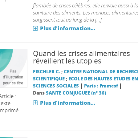
flambée de crises célèbres, elle renvoie aussi à la
sanitaire des aliments. Les menaces alimentaire
surgissent tout au long de la [...]
Plus d'information...
Quand les crises alimentaires
réveillent les utopies
FISCHLER C.
;
CENTRE NATIONAL DE RECHERC
SCIENTIFIQUE
;
ECOLE DES HAUTES ETUDES E
|
|
SCIENCES SOCIALES
Paris : Fmmcsf
Dans
SANTE CONJUGUEE (n° 36)
Article :
Plus d'information...
texte
imprimé