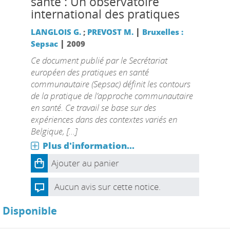
santé : Un observatoire
international des pratiques
|
LANGLOIS G.
;
PREVOST M.
Bruxelles :
|
Sepsac
2009
Ce document publié par le Secrétariat
européen des pratiques en santé
communautaire (Sepsac) définit les contours
de la pratique de l’approche communautaire
en santé. Ce travail se base sur des
expériences dans des contextes variés en
Belgique, [...]
Plus d'information...
Ajouter au panier
Aucun avis sur cette notice.
Disponible