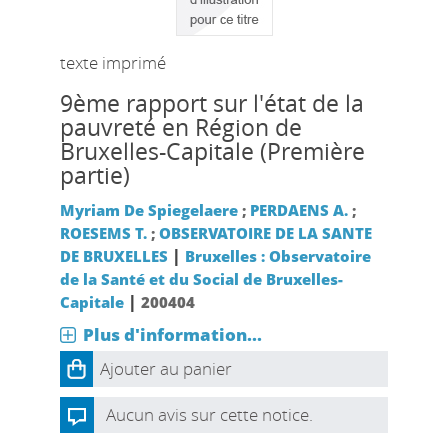
texte imprimé
9ème rapport sur l'état de la
pauvreté en Région de
Bruxelles-Capitale (Première
partie)
Myriam De Spiegelaere
;
PERDAENS A.
;
ROESEMS T.
;
OBSERVATOIRE DE LA SANTE
|
DE BRUXELLES
Bruxelles : Observatoire
de la Santé et du Social de Bruxelles-
|
Capitale
200404
Plus d'information...
Ajouter au panier
Aucun avis sur cette notice.