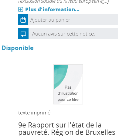
l’exclusion sociale au niveau européen e[...]
Plus d'information...
Ajouter au panier
Aucun avis sur cette notice.
Disponible
texte imprimé
9e Rapport sur l'état de la
pauvreté. Région de Bruxelles-