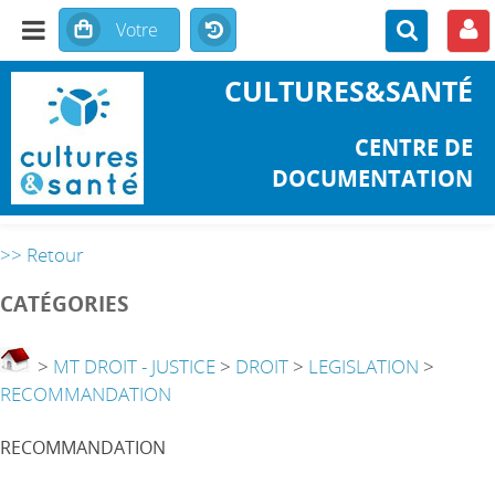
CULTURES&SANTÉ
CENTRE DE
DOCUMENTATION
>> Retour
CATÉGORIES
>
MT DROIT - JUSTICE
>
DROIT
>
LEGISLATION
>
RECOMMANDATION
RECOMMANDATION