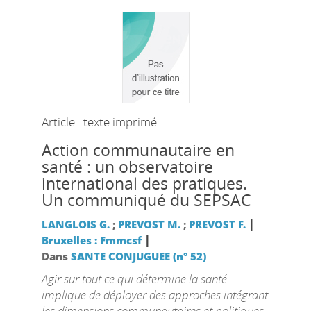
Article : texte imprimé
Action communautaire en
santé : un observatoire
international des pratiques.
Un communiqué du SEPSAC
|
LANGLOIS G.
;
PREVOST M.
;
PREVOST F.
|
Bruxelles : Fmmcsf
Dans
SANTE CONJUGUEE (n° 52)
Agir sur tout ce qui détermine la santé
implique de déployer des approches intégrant
les dimensions communautaires et politiques