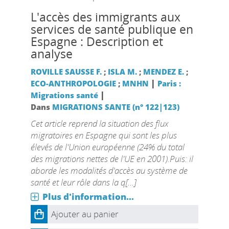
L'accès des immigrants aux
services de santé publique en
Espagne : Description et
analyse
ROVILLE SAUSSE F.
;
ISLA M.
;
MENDEZ E.
;
|
ECO-ANTHROPOLOGIE
;
MNHN
Paris :
|
Migrations santé
Dans
MIGRATIONS SANTE (n° 122|123)
Cet article reprend la situation des flux
migratoires en Espagne qui sont les plus
élevés de l'Union européenne (24% du total
des migrations nettes de l'UE en 2001).Puis: il
aborde les modalités d'accès au système de
santé et leur rôle dans la q[...]
Plus d'information...
Ajouter au panier