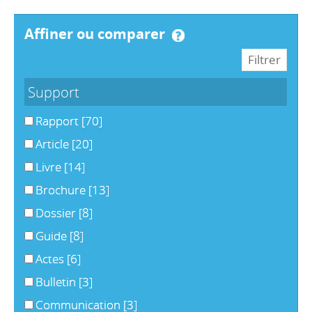
affiner ou comparer
Support
Rapport
[70]
Article
[20]
Livre
[14]
Brochure
[13]
Dossier
[8]
Guide
[8]
Actes
[6]
Bulletin
[3]
Communication
[3]