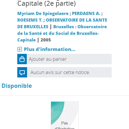
Capitale (2e partie)
Myriam De Spiegelaere
;
PERDAENS A.
;
ROESEMS T.
;
OBSERVATOIRE DE LA SANTE
|
DE BRUXELLES
Bruxelles : Observatoire
de la Santé et du Social de Bruxelles-
|
Capitale
2005
Plus d'information...
Ajouter au panier
Aucun avis sur cette notice.
Disponible