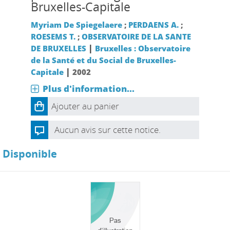
Bruxelles-Capitale
Myriam De Spiegelaere
;
PERDAENS A.
;
ROESEMS T.
;
OBSERVATOIRE DE LA SANTE
|
DE BRUXELLES
Bruxelles : Observatoire
de la Santé et du Social de Bruxelles-
|
Capitale
2002
Plus d'information...
Ajouter au panier
Aucun avis sur cette notice.
Disponible