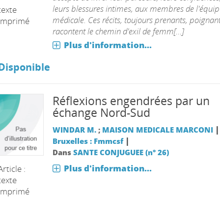
leurs blessures intimes, aux membres de l'équip
texte
médicale. Ces récits, toujours prenants, poignant
imprimé
racontent le chemin d'exil de femm[...]
Plus d'information...
Disponible
Réflexions engendrées par un
échange Nord-Sud
|
WINDAR M.
;
MAISON MEDICALE MARCONI
|
Bruxelles : Fmmcsf
Dans
SANTE CONJUGUEE (n° 26)
Plus d'information...
Article :
texte
imprimé