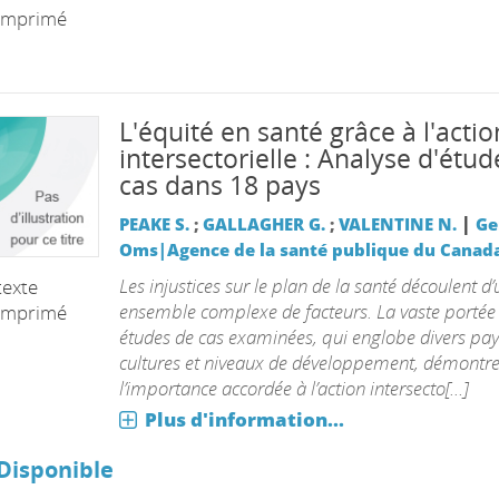
imprimé
L'équité en santé grâce à l'actio
intersectorielle : Analyse d'étu
cas dans 18 pays
|
PEAKE S.
;
GALLAGHER G.
;
VALENTINE N.
Ge
Oms|Agence de la santé publique du Canad
Les injustices sur le plan de la santé découlent d’
texte
ensemble complexe de facteurs. La vaste portée
imprimé
études de cas examinées, qui englobe divers pay
cultures et niveaux de développement, démontr
l’importance accordée à l’action intersecto[...]
Plus d'information...
Disponible