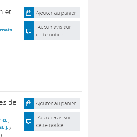
n et
Ajouter au panier
Aucun avis sur
rnets
cette notice.
tes de
Ajouter au panier
Aucun avis sur
 O.
;
cette notice.
L J.
;
;