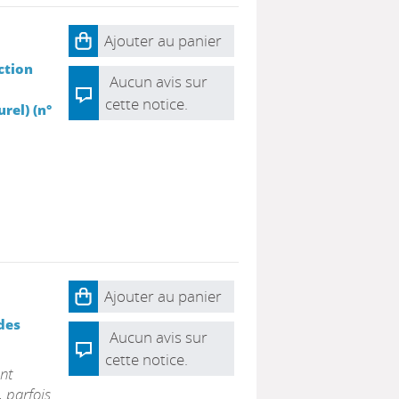
Ajouter au panier
action
Aucun avis sur
cette notice.
rel) (n°
Ajouter au panier
 des
Aucun avis sur
cette notice.
nt
, parfois