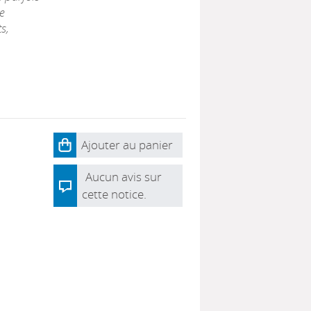
e
s,
Ajouter au panier
Aucun avis sur
cette notice.