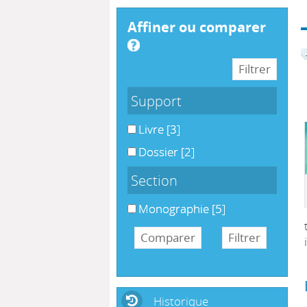
affiner ou comparer
Support
Livre
[3]
Dossier
[2]
Section
Monographie
[5]
Historique