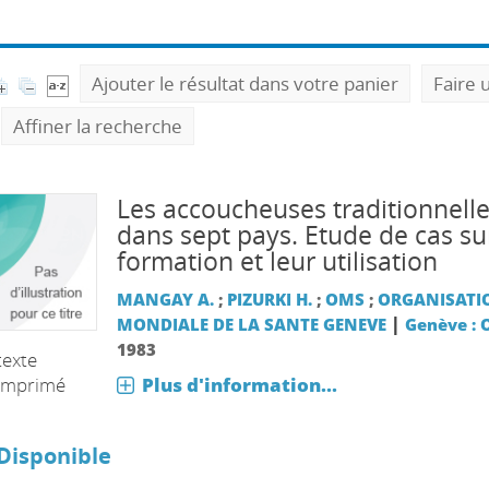
Ajouter le résultat dans votre panier
Faire 
Affiner la recherche
Les accoucheuses traditionnell
dans sept pays. Etude de cas su
formation et leur utilisation
MANGAY A.
;
PIZURKI H.
;
OMS
;
ORGANISATI
|
MONDIALE DE LA SANTE GENEVE
Genève :
1983
texte
Plus d'information...
imprimé
Disponible