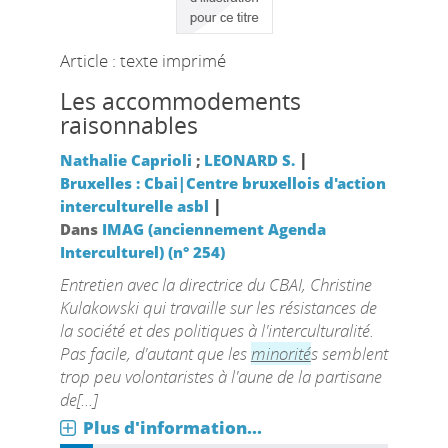
Article : texte imprimé
Les accommodements
raisonnables
|
Nathalie Caprioli
;
LEONARD S.
Bruxelles : Cbai|Centre bruxellois d'action
|
interculturelle asbl
Dans
IMAG (anciennement Agenda
Interculturel) (n° 254)
Entretien avec la directrice du CBAI, Christine
Kulakowski qui travaille sur les résistances de
la société et des politiques à l'interculturalité.
Pas facile, d'autant que les
minorité
s semblent
trop peu volontaristes à l'aune de la partisane
de[...]
Plus d'information...