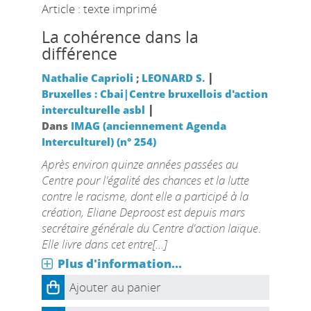
Article : texte imprimé
La cohérence dans la
différence
|
Nathalie Caprioli
;
LEONARD S.
Bruxelles : Cbai|Centre bruxellois d'action
|
interculturelle asbl
Dans
IMAG (anciennement Agenda
Interculturel) (n° 254)
Après environ quinze années passées au
Centre pour l'égalité des chances et la lutte
contre le racisme, dont elle a participé à la
création, Eliane Deproost est depuis mars
secrétaire générale du Centre d'action laïque.
Elle livre dans cet entre[...]
Plus d'information...
Ajouter au panier