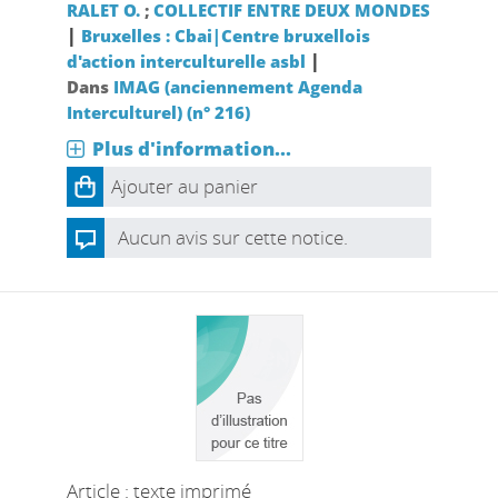
RALET O.
;
COLLECTIF ENTRE DEUX MONDES
|
Bruxelles : Cbai|Centre bruxellois
|
d'action interculturelle asbl
Dans
IMAG (anciennement Agenda
Interculturel) (n° 216)
Plus d'information...
Ajouter au panier
Aucun avis sur cette notice.
Article : texte imprimé