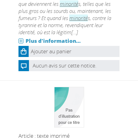
que deviennent les
minorité
s, telles que les
plus gros ou les sourds ou, maintenant, les
fumeurs ? Et quand les
minorité
s, contre la
tyrannie et la norme, revendiquent leur
identité, où est la légitim[...]
Plus d'information...
Ajouter au panier
Aucun avis sur cette notice.
Article : texte imprimé