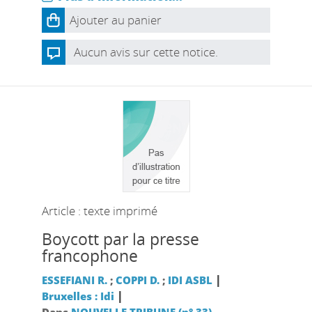
Ajouter au panier
Aucun avis sur cette notice.
Article : texte imprimé
Boycott par la presse
francophone
|
ESSEFIANI R.
;
COPPI D.
;
IDI ASBL
|
Bruxelles : Idi