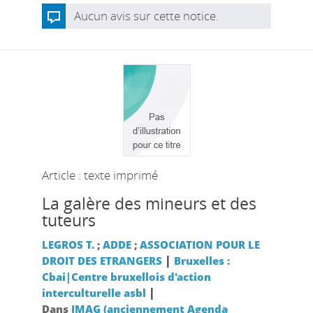
Aucun avis sur cette notice.
Article : texte imprimé
La galère des mineurs et des
tuteurs
LEGROS T.
;
ADDE
;
ASSOCIATION POUR LE
|
DROIT DES ETRANGERS
Bruxelles :
Cbai|Centre bruxellois d'action
|
interculturelle asbl
Dans
IMAG (anciennement Agenda