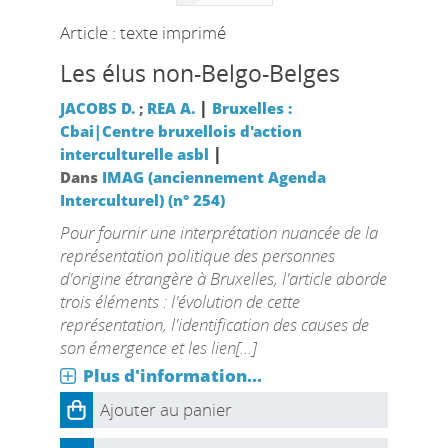
Article : texte imprimé
Les élus non-Belgo-Belges
|
JACOBS D.
;
REA A.
Bruxelles :
Cbai|Centre bruxellois d'action
|
interculturelle asbl
Dans
IMAG (anciennement Agenda
Interculturel) (n° 254)
Pour fournir une interprétation nuancée de la
représentation politique des personnes
d'origine étrangère à Bruxelles, l'article aborde
trois éléments : l'évolution de cette
représentation, l'identification des causes de
son émergence et les lien[...]
Plus d'information...
Ajouter au panier