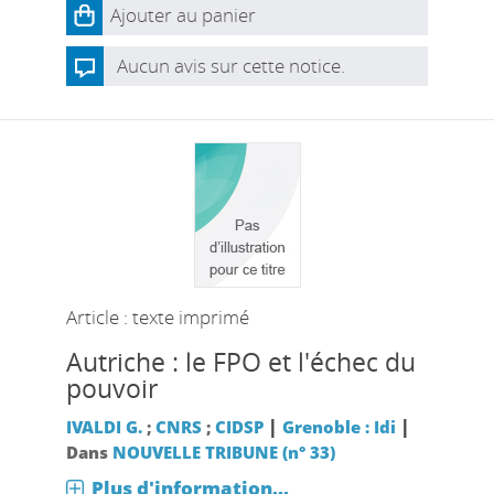
Ajouter au panier
Aucun avis sur cette notice.
Article : texte imprimé
Autriche : le FPO et l'échec du
pouvoir
|
|
IVALDI G.
;
CNRS
;
CIDSP
Grenoble : Idi
Dans
NOUVELLE TRIBUNE (n° 33)
Plus d'information...