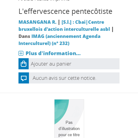
L'effervescence pentecôtiste
|
MASANGANA R.
[S.l.] : Cbai|Centre
|
bruxellois d'action interculturelle asbl
Dans
IMAG (anciennement Agenda
Interculturel) (n° 232)
Plus d'information...
Ajouter au panier
Aucun avis sur cette notice.