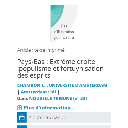
Article : texte imprimé
Pays-Bas : Extrême droite
:populisme et fortuynisation
des esprits
CHAMBON L.
;
UNIVERSITE D'AMSTERDAM
|
|
Amsterdam : Idi
Dans
NOUVELLE TRIBUNE (n° 33)
Plus d'information...
Ajouter au panier