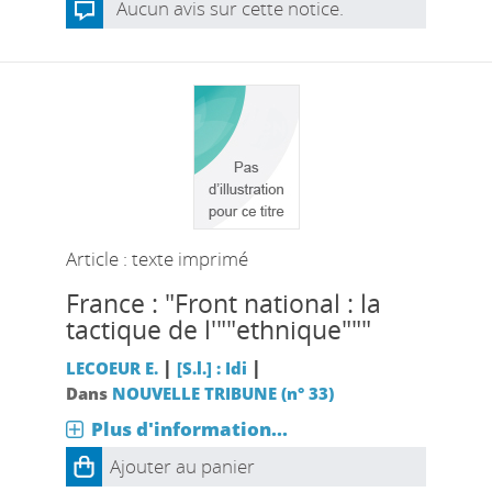
Aucun avis sur cette notice.
Article : texte imprimé
France : "Front national : la
tactique de l'""ethnique"""
|
|
LECOEUR E.
[S.l.] : Idi
Dans
NOUVELLE TRIBUNE (n° 33)
Plus d'information...
Ajouter au panier