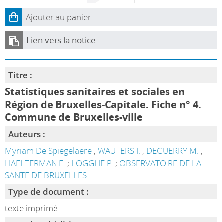
Ajouter au panier
Lien vers la notice
Titre :
Statistiques sanitaires et sociales en
Région de Bruxelles-Capitale. Fiche n° 4.
Commune de Bruxelles-ville
Auteurs :
Myriam De Spiegelaere
;
WAUTERS I.
;
DEGUERRY M.
;
HAELTERMAN E.
;
LOGGHE P.
;
OBSERVATOIRE DE LA
SANTE DE BRUXELLES
Type de document :
texte imprimé