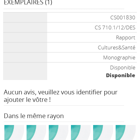
EXEMPLAIRES (1)
CS001830
CS 710.1/12/DES
Rapport
Cultures&Santé
Monographie
Disponible
Disponible
Aucun avis, veuillez vous identifier pour
ajouter le vôtre !
Dans le même rayon