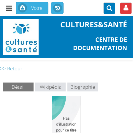
CULTURES&SANTÉ
CENTRE DE
DOCUMENTATION
>> Retour
Détail
Wikipédia
Biographie