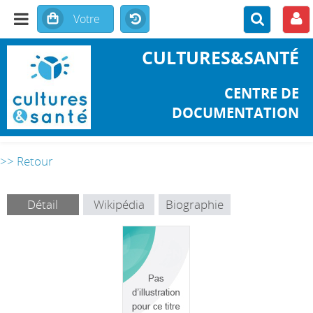
CULTURES&SANTÉ
CENTRE DE
DOCUMENTATION
>> Retour
Détail
Wikipédia
Biographie