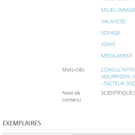
MILIEU IMMIG
VACANCES
VOYAGE
SOINS
MEDICAMENT
Mots-clés:
CONSULTATIO
NOURRISON
;
;
FACTEUR SO
Note de
SCIENTIFIQUE
contenu :
EXEMPLAIRES