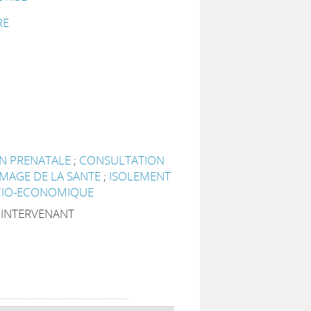
RE
N PRENATALE
;
CONSULTATION
IMAGE DE LA SANTE
;
ISOLEMENT
CIO-ECONOMIQUE
|INTERVENANT