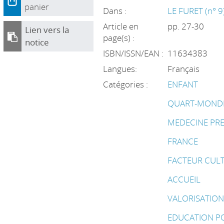
panier
Dans :
LE FURET (n° 9
Article en
pp. 27-30
Lien vers la
page(s) :
notice
ISBN/ISSN/EAN :
11634383
Langues:
Français
Catégories :
ENFANT
QUART-MOND
MEDECINE PRE
FRANCE
FACTEUR CUL
ACCUEIL
VALORISATIO
EDUCATION P