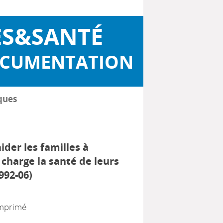
ES&SANTÉ
OCUMENTATION
ques
der les familles à
charge la santé de leurs
992-06)
 imprimé