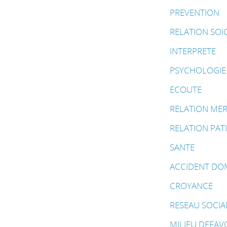
PREVENTION
RELATION SOI
INTERPRETE
PSYCHOLOGIE
ECOUTE
RELATION ME
RELATION PAT
SANTE
ACCIDENT DO
CROYANCE
RESEAU SOCIA
MILIEU DEFAV