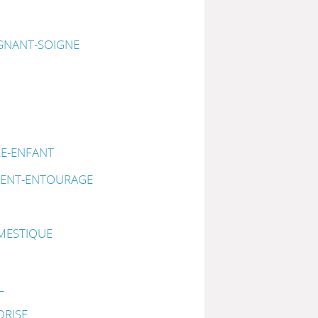
GNANT-SOIGNE
RE-ENFANT
IENT-ENTOURAGE
MESTIQUE
L
ORISE