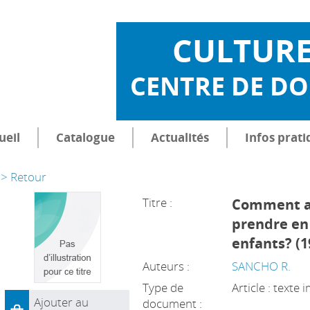
CULTUR
CENTRE DE D
ueil
Catalogue
Actualités
Infos prati
> Retour
Titre :
Comment ai
prendre en 
enfants? (1
Auteurs :
SANCHO R.
Type de
Article : texte
Ajouter au
document :