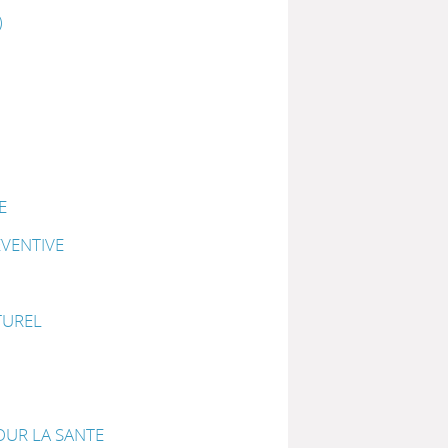
)
E
VENTIVE
TUREL
N
OUR LA SANTE