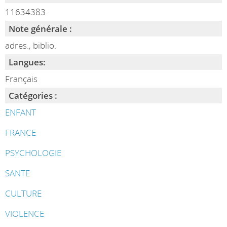
11634383
Note générale :
adres., biblio.
Langues:
Français
Catégories :
ENFANT
FRANCE
PSYCHOLOGIE
SANTE
CULTURE
VIOLENCE