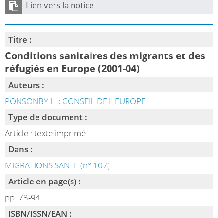
Lien vers la notice
Titre :
Conditions sanitaires des migrants et des
réfugiés en Europe (2001-04)
Auteurs :
PONSONBY L.
;
CONSEIL DE L'EUROPE
Type de document :
Article : texte imprimé
Dans :
MIGRATIONS SANTE (n° 107)
Article en page(s) :
pp. 73-94
ISBN/ISSN/EAN :