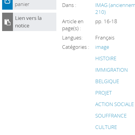
panier
Dans :
IMAG (ancienneme
210)
Lien vers la
Article en
pp. 16-18
notice
page(s) :
Langues:
Français
Catégories :
image
HISTOIRE
IMMIGRATION
BELGIQUE
PROJET
ACTION SOCIALE
SOUFFRANCE
CULTURE