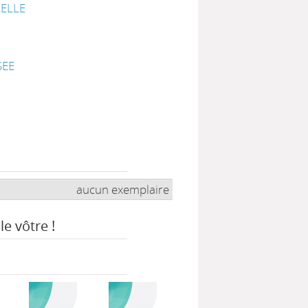
RELLE
EE
aucun exemplaire
le vôtre !