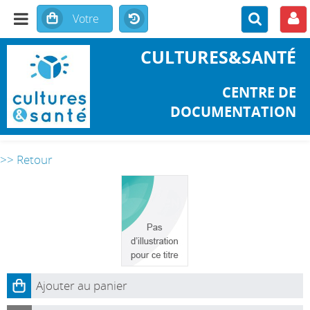
CULTURES&SANTÉ
CENTRE DE
DOCUMENTATION
>> Retour
Ajouter au panier