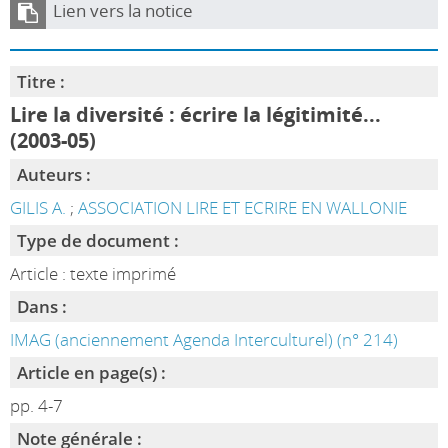
Lien vers la notice
Titre :
Lire la diversité : écrire la légitimité...
(2003-05)
Auteurs :
GILIS A.
;
ASSOCIATION LIRE ET ECRIRE EN WALLONIE
Type de document :
Article : texte imprimé
Dans :
IMAG (anciennement Agenda Interculturel) (n° 214)
Article en page(s) :
pp. 4-7
Note générale :