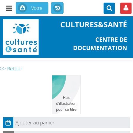
CULTURES&SANTÉ
CENTRE DE
DOCUMENTATION
>> Retour
Ajouter au panier